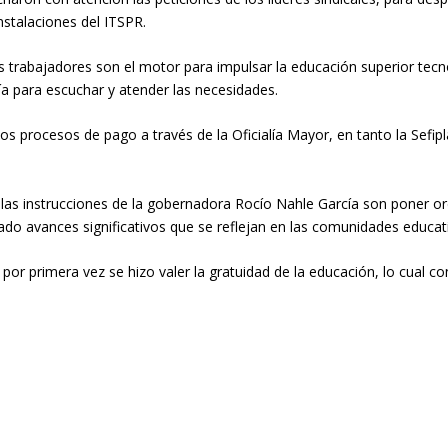
nstalaciones del ITSPR.
os trabajadores son el motor para impulsar la educación superior te
ía para escuchar y atender las necesidades.
los procesos de pago a través de la Oficialía Mayor, en tanto la Sefi
.
e las instrucciones de la gobernadora Rocío Nahle García son poner or
rado avances significativos que se reflejan en las comunidades educat
 por primera vez se hizo valer la gratuidad de la educación, lo cual c