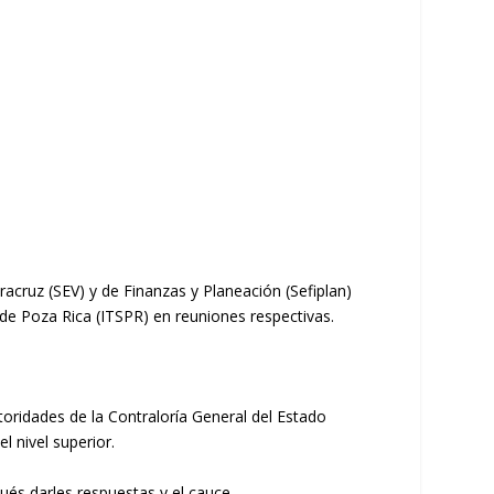
racruz (SEV) y de Finanzas y Planeación (Sefiplan)
 de Poza Rica (ITSPR) en reuniones respectivas.
toridades de la Contraloría General del Estado
 nivel superior.
pués darles respuestas y el cauce