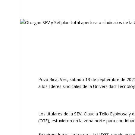
Poza Rica, Ver., sábado 13 de septiembre de 2025.
a los líderes sindicales de la Universidad Tecnol
Los titulares de la SEV, Claudia Tello Espinosa 
(CGE), estuvieron en la zona norte para continuar
En primer lugar, arribaron a la UTGZ, donde escuc