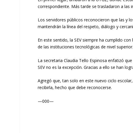
correspondiente. Más tarde se trasladaron a las i
Los servidores públicos reconocieron que las y l
mantendrán la línea del respeto, diálogo y cercan
En este sentido, la SEV siempre ha cumplido con 
de las instituciones tecnológicas de nivel superior
La secretaria Claudia Tello Espinosa enfatizó qu
SEV no es la excepción. Gracias a ello se han log
Agregó que, tan solo en este nuevo ciclo escolar,
recibirla, hecho que debe reconocerse.
—000—