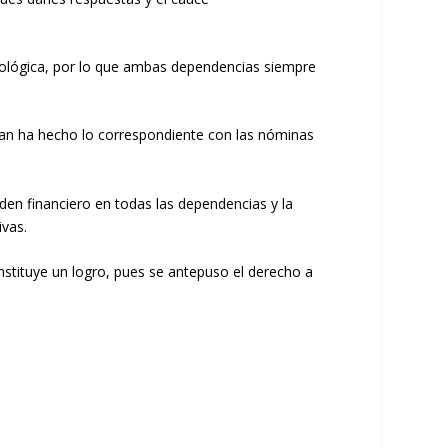
cnológica, por lo que ambas dependencias siempre
plan ha hecho lo correspondiente con las nóminas
den financiero en todas las dependencias y la
ivas.
onstituye un logro, pues se antepuso el derecho a