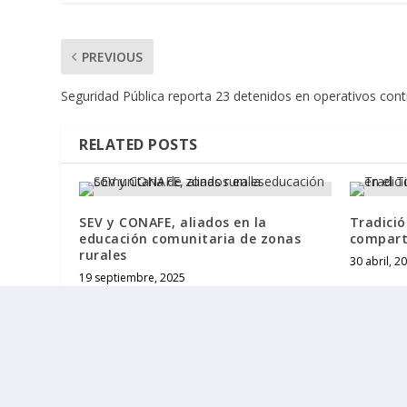
PREVIOUS
Seguridad Pública reporta 23 detenidos en operativos contr
RELATED POSTS
SEV y CONAFE, aliados en la
Tradició
educación comunitaria de zonas
comparte
rurales
30 abril, 2
19 septiembre, 2025
Designed by
| Powered by
Elegant Themes
WordPress