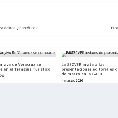
a delitos y narcóticos
Prot
n viva de Veracruz se
La SECVER invita a las
 en el Tianguis Turístico
presentaciones editoriales 
de marzo en la GACX
026
4 marzo, 2026