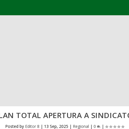
LAN TOTAL APERTURA A SINDICATO
Posted by
Editor 8
|
13 Sep, 2025
|
Regional
|
0
|