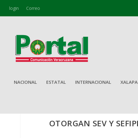
login
Correo
NACIONAL
ESTATAL
INTERNACIONAL
XALAPA
OTORGAN SEV Y SEFIP