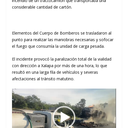
incendio de un tractocamión que transportaba una
considerable cantidad de cartón.
​Elementos del
Cuerpo de Bomberos
se trasladaron al
punto para realizar las maniobras necesarias y sofocar
el fuego que consumía la unidad de carga pesada.
​El incidente provocó la
paralización total de la vialidad
con dirección a Xalapa por más de una hora
, lo que
resultó en una
larga fila de vehículos
y severas
afectaciones al tránsito matutino.
Reproductor
de
vídeo