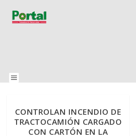
CONTROLAN INCENDIO DE
TRACTOCAMIÓN CARGADO
CON CARTÓN EN LA