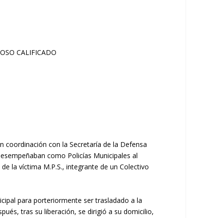
en coordinación con la Secretaría de la Defensa
 desempeñaban como Policías Municipales al
e la víctima M.P.S., integrante de un Colectivo
cipal para porteriormente ser trasladado a la
s, tras su liberación, se dirigió a su domicilio,