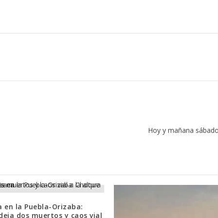
Hoy y mañana sábado p
 en la Puebla-Orizaba:
eja dos muertos y caos vial