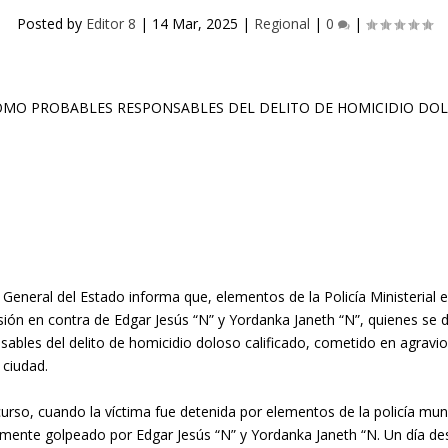
Posted by
Editor 8
|
14 Mar, 2025
|
Regional
|
0
|
a General del Estado informa que, elementos de la Policía Ministerial 
ión en contra de Edgar Jesús “N” y Yordanka Janeth “N”, quienes se
es del delito de homicidio doloso calificado, cometido en agravio d
ciudad.
urso, cuando la víctima fue detenida por elementos de la policía muni
nte golpeado por Edgar Jesús “N” y Yordanka Janeth “N. Un día despué