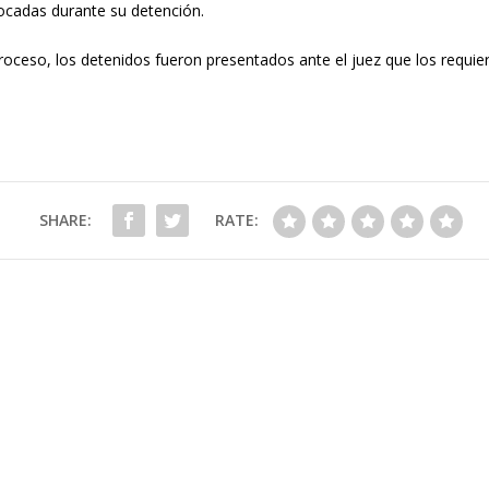
vocadas durante su detención.
eso, los detenidos fueron presentados ante el juez que los requiere 
SHARE:
RATE: