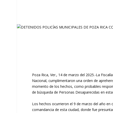
Poza Rica, Ver., 14 de marzo del 2025.-La Fiscalí
Nacional, cumplimentaron una orden de aprehens
momento de los hechos, como probables responsabl
de búsqueda de Personas Desaparecidas en esta 
Los hechos ocurrieron el 9 de marzo del año en c
comandancia de esta ciudad, donde fue presuntame