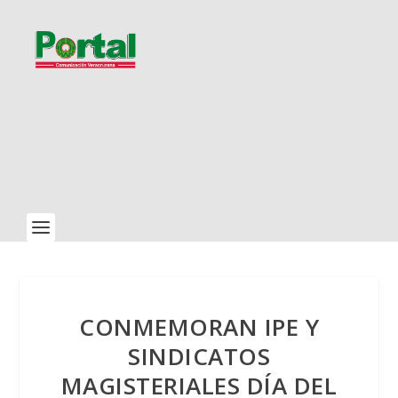
CONMEMORAN IPE Y
SINDICATOS
MAGISTERIALES DÍA DEL