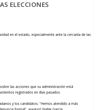
LAS ELECCIONES
sobre las acciones que su administración está
 violentos registrados en días pasados.
udadanos y los candidatos. “Hemos atendido a más
 denuncia formal”, aseguró Nahle García.