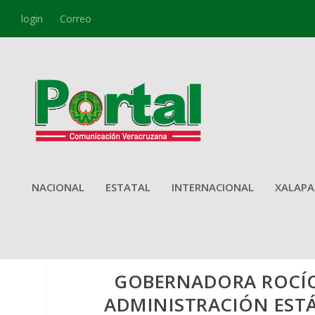
login
Correo
NACIONAL
ESTATAL
INTERNACIONAL
XALAPA
GOBERNADORA ROCÍO
ADMINISTRACIÓN ESTÁ