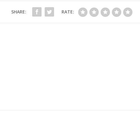
SHARE:
RATE: