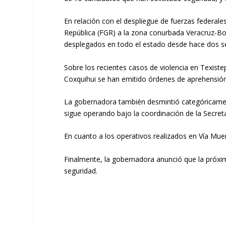
En relación con el despliegue de fuerzas federale
República (FGR) a la zona conurbada Veracruz-Bo
desplegados en todo el estado desde hace dos 
Sobre los recientes casos de violencia en Texist
Coxquihui se han emitido órdenes de aprehensión 
La gobernadora también desmintió categóricamente
sigue operando bajo la coordinación de la Secreta
En cuanto a los operativos realizados en Vía Mue
Finalmente, la gobernadora anunció que la próxi
seguridad.