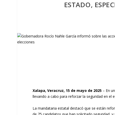
ESTADO, ESPEC
Xalapa, Veracruz, 15 de mayo de 2025
– En un
llevando a cabo para reforzar la seguridad en el 
La mandataria estatal destacó que se están refor
de 75 candidatos que han solicitado seguridad, y