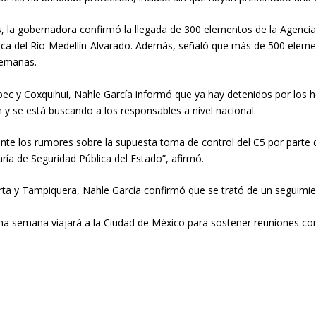
s, la gobernadora confirmó la llegada de 300 elementos de la Agencia d
ca del Río-Medellín-Alvarado. Además, señaló que más de 500 eleme
semanas.
epec y Coxquihui, Nahle García informó que ya hay detenidos por los 
y se está buscando a los responsables a nivel nacional.
 los rumores sobre la supuesta toma de control del C5 por parte de 
ría de Seguridad Pública del Estado”, afirmó.
rta y Tampiquera, Nahle García confirmó que se trató de un seguimient
ma semana viajará a la Ciudad de México para sostener reuniones co