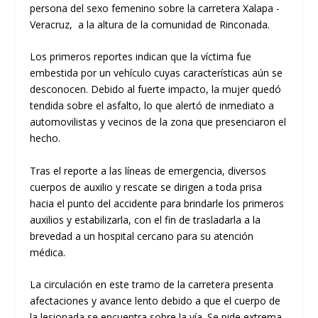
persona del sexo femenino sobre la carretera Xalapa -
Veracruz, a la altura de la comunidad de Rinconada.
​Los primeros reportes indican que la víctima fue
embestida por un vehículo cuyas características aún se
desconocen. Debido al fuerte impacto, la mujer quedó
tendida sobre el asfalto, lo que alertó de inmediato a
automovilistas y vecinos de la zona que presenciaron el
hecho.
​Tras el reporte a las líneas de emergencia, diversos
cuerpos de auxilio y rescate
se dirigen a toda prisa
hacia el punto del accidente para brindarle los primeros
auxilios y estabilizarla, con el fin de trasladarla a la
brevedad a un hospital cercano para su atención
médica.
La circulación en este tramo de la carretera presenta
afectaciones y avance lento debido a que el cuerpo de
la lesionada se encuentra sobre la vía. Se pide extrema