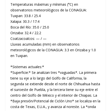
Temperaturas máximas y mínimas (°C) en
observatorios meteorológicos de la CONAGUA:
Tuxpan: 33.8 / 25.4
Xalapa: 30.3 / 17.4
Boca del Río: 35.0 / 25.0
Orizaba: 32.4 / 22.2
Coatzacoalcos: — / —
Lluvias acumuladas (mm) en observatorios
meteorológicos de la CONAGUA: 3.3 en Orizaba y 1.0
en Tuxpan.
*Sistemas actuales:*
*Superficie:* Se analizan tres *vaguadas*. La primera
tiene su eje a lo largo del Golfo de California, la
segunda se extiende desde el norte de Chihuahua hasta
el suroeste de Puebla, y la tercera tiene su eje entre el
centro del Golfo de México y el interior de Chiapas. La
*Baja presión/Potencial de Ciclón Uno* se localiza en la
costa de Texas, E.U.A., y avanza al noreste. La *onda