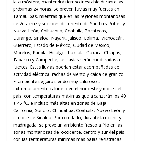
la atmósfera, mantendrá tiempo inestable durante las
próximas 24 horas. Se prevén lluvias muy fuertes en
Tamaulipas, mientras que en las regiones montañosas
de Veracruz y sectores del oriente de San Luis Potosí y
Nuevo León, Chihuahua, Coahuila, Zacatecas,
Durango, Sinaloa, Nayarit, Jalisco, Colima, Michoacán,
Guerrero, Estado de México, Ciudad de México,
Morelos, Puebla, Hidalgo, Tlaxcala, Oaxaca, Chiapas,
Tabasco y Campeche, las lluvias serán moderadas a
fuertes. Estas lluvias podrían estar acompañadas de
actividad eléctrica, rachas de viento y caída de granizo.
El ambiente seguirá siendo muy caluroso a
extremadamente caluroso en el noroeste y norte del
país, con temperaturas máximas que alcanzarán los 40
a 45 °C, e incluso más altas en zonas de Baja
California, Sonora, Chihuahua, Coahuila, Nuevo León y
el norte de Sinaloa. Por otro lado, durante la noche y
madrugada, se prevé un ambiente fresco a frío en las
zonas montañosas del occidente, centro y sur del país,
con las temperaturas mínimas más bajas registradas