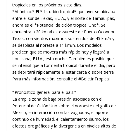
tropicales en los próximos siete días.
*Atlántico:* El *disturbio tropical* que ayer se ubicaba
entre el sur de Texas, E.U.A., y el norte de Tamaulipas,
ahora es el *Potencial de ciclón tropical Uno*. Se
encuentra a 20 km al este-sureste de Puerto Oconnor,
Texas, con vientos máximos sostenidos de 45 km/h y
se desplaza al noreste a 11 km/h. Los modelos
predicen que se moverá más rápido hoy y llegará a
Louisiana, E.U.A., esta noche. También es posible que
se intensifique a tormenta tropical durante el día, pero
se debilitará rápidamente al estar cerca o sobre tierra.
Para más información, consulte el #BoletínTropical.
*Pronóstico general para el país:*
La amplia zona de baja presión asociada con el
Potencial de Ciclón Uno sobre el noroeste del golfo de
México, en interacción con las vaguadas, el aporte
continuo de humedad, el calentamiento diurno, los
efectos orográficos y la divergencia en niveles altos de