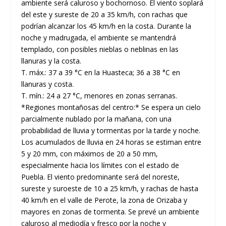
ambiente será caluroso y bochornoso. El viento soplará
del este y sureste de 20 a 35 km/h, con rachas que
podrían alcanzar los 45 km/h en la costa. Durante la
noche y madrugada, el ambiente se mantendrá
templado, con posibles nieblas o neblinas en las
llanuras y la costa.
T. máx.: 37 a 39 °C en la Huasteca; 36 a 38 °C en
llanuras y costa.
T. mín.: 24 a 27 °C, menores en zonas serranas.
*Regiones montañosas del centro:* Se espera un cielo
parcialmente nublado por la mañana, con una
probabilidad de lluvia y tormentas por la tarde y noche.
Los acumulados de lluvia en 24 horas se estiman entre
5 y 20 mm, con máximos de 20 a 50 mm,
especialmente hacia los límites con el estado de
Puebla. El viento predominante será del noreste,
sureste y suroeste de 10 a 25 km/h, y rachas de hasta
40 km/h en el valle de Perote, la zona de Orizaba y
mayores en zonas de tormenta. Se prevé un ambiente
caluroso al mediodía y fresco por la noche y