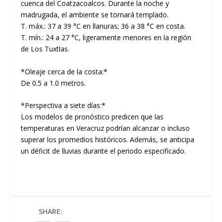
cuenca del Coatzacoalcos. Durante la noche y
madrugada, el ambiente se tornará templado.
T. máx.: 37 a 39 °C en llanuras; 36 a 38 °C en costa.
T. mín.: 24 a 27 °C, ligeramente menores en la región
de Los Tuxtlas.
*Oleaje cerca de la costa:*
De 0.5 a 1.0 metros.
*Perspectiva a siete días:*
Los modelos de pronóstico predicen que las
temperaturas en Veracruz podrían alcanzar o incluso
superar los promedios históricos. Además, se anticipa
un déficit de lluvias durante el periodo especificado.
SHARE: