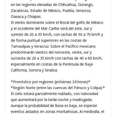
en las regiones elevadas de Chihuahua, Durango,
Zacatecas, Estado de México, Puebla, Veracruz,
Oaxaca y Chiapas.
El viento dominante sobre el litoral del golfo de México
y el occidente del Mar Caribe será del este, sur y
sureste de 20 a 35 km/h, con rachas de 50 a 70 km/h y
de forma puntual superiores en las costas de
Tamaulipas y Veracruz. Sobre el Pacífico mexicano
predominarán vientos del noroeste, oeste, sur y
suroeste de 20 a 35 km/h con rachas de 40 a 60 km/h,
especialmente en costas de la Península de Baja
California, Sonora y Sinaloa.
*Pronóstico por regiones (próximas 24 horas)*
*Región Norte (entre las cuencas del Pánuco y Colipa):*
El cielo estará parcialmente nublado, con nubosidad
que aumentará por la tarde-noche y madrugada.
Aunque la probabilidad de lluvia es baja, se esperan
eventos aislados en zonas montañosas. Al mediodía, el