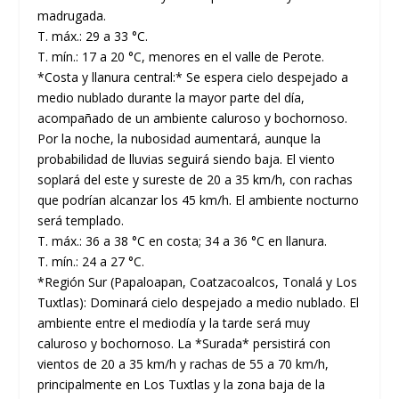
madrugada.
T. máx.: 29 a 33 °C.
T. mín.: 17 a 20 °C, menores en el valle de Perote.
*Costa y llanura central:* Se espera cielo despejado a
medio nublado durante la mayor parte del día,
acompañado de un ambiente caluroso y bochornoso.
Por la noche, la nubosidad aumentará, aunque la
probabilidad de lluvias seguirá siendo baja. El viento
soplará del este y sureste de 20 a 35 km/h, con rachas
que podrían alcanzar los 45 km/h. El ambiente nocturno
será templado.
T. máx.: 36 a 38 °C en costa; 34 a 36 °C en llanura.
T. mín.: 24 a 27 °C.
*Región Sur (Papaloapan, Coatzacoalcos, Tonalá y Los
Tuxtlas): Dominará cielo despejado a medio nublado. El
ambiente entre el mediodía y la tarde será muy
caluroso y bochornoso. La *Surada* persistirá con
vientos de 20 a 35 km/h y rachas de 55 a 70 km/h,
principalmente en Los Tuxtlas y la zona baja de la