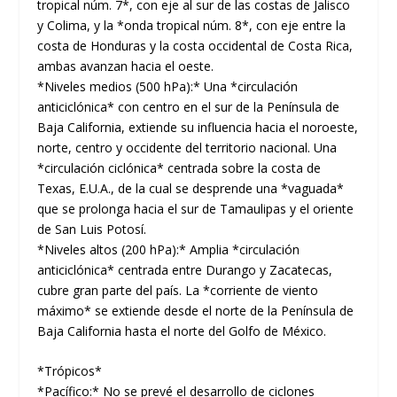
tropical núm. 7*, con eje al sur de las costas de Jalisco
y Colima, y la *onda tropical núm. 8*, con eje entre la
costa de Honduras y la costa occidental de Costa Rica,
ambas avanzan hacia el oeste.
*Niveles medios (500 hPa):* Una *circulación
anticiclónica* con centro en el sur de la Península de
Baja California, extiende su influencia hacia el noroeste,
norte, centro y occidente del territorio nacional. Una
*circulación ciclónica* centrada sobre la costa de
Texas, E.U.A., de la cual se desprende una *vaguada*
que se prolonga hacia el sur de Tamaulipas y el oriente
de San Luis Potosí.
*Niveles altos (200 hPa):* Amplia *circulación
anticiclónica* centrada entre Durango y Zacatecas,
cubre gran parte del país. La *corriente de viento
máximo* se extiende desde el norte de la Península de
Baja California hasta el norte del Golfo de México.
*Trópicos*
*Pacífico:* No se prevé el desarrollo de ciclones