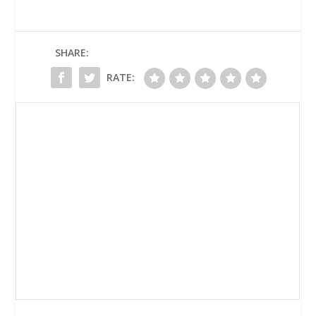
SHARE:
RATE: