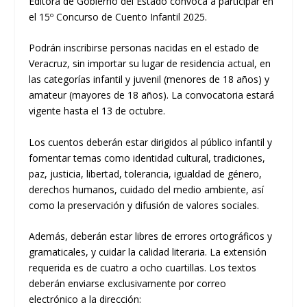
Editora de Gobierno del Estado convoca a participar en
el 15º Concurso de Cuento Infantil 2025.
Podrán inscribirse personas nacidas en el estado de
Veracruz, sin importar su lugar de residencia actual, en
las categorías infantil y juvenil (menores de 18 años) y
amateur (mayores de 18 años). La convocatoria estará
vigente hasta el 13 de octubre.
Los cuentos deberán estar dirigidos al público infantil y
fomentar temas como identidad cultural, tradiciones,
paz, justicia, libertad, tolerancia, igualdad de género,
derechos humanos, cuidado del medio ambiente, así
como la preservación y difusión de valores sociales.
Además, deberán estar libres de errores ortográficos y
gramaticales, y cuidar la calidad literaria. La extensión
requerida es de cuatro a ocho cuartillas. Los textos
deberán enviarse exclusivamente por correo
electrónico a la dirección: