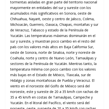
tormentas aisladas en gran parte del territorio nacional
mayormente en entidades del sur y sureste con los
acumulados más significativos en Sonora, oeste de
Chihuahua, Nayarit, oeste y centro de Jalisco, Colima,
Michoacán, Guerrero, Oaxaca, Chiapas, montañas y sur
de Veracruz, Tabasco y estado de la Península de
Yucatán. Las temperaturas máximas disminuirán en el
sur y sureste, y muestran poco cambio en el resto del
país con los valores más altos en Baja California Sur,
oeste de Sonora, norte de Sinaloa, norte y noreste de
Coahuila, norte y centro de Nuevo León, Tamaulipas y
sectores de la Península de Yucatán. Mientras tanto, la
temperatura mínima con poco cambio con los valores
más bajas en el Estado de México, Tlaxcala, sur de
Hidalgo y zonas montañosas de Puebla y Veracruz. El
viento en el noroeste del Golfo de México será del
noroeste, este y sureste de 20 a 35 km/h con rachas de
35 a 45 km/h en costas de Tamaulipas, Campeche y
Yucatán. En el litoral del Pacífico, el viento será del
noroeste, oeste, suroeste de 20 a 35 km/h con rachas