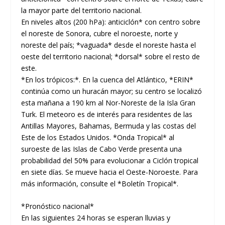
la mayor parte del territorio nacional.
En niveles altos (200 hPa): anticiclón* con centro sobre
el noreste de Sonora, cubre el noroeste, norte y
noreste del país; *vaguada* desde el noreste hasta el
oeste del territorio nacional; *dorsal* sobre el resto de
este.
*En los trópicos:*. En la cuenca del Atlántico, *ERIN*
continúa como un huracán mayor; su centro se localizó
esta mañana a 190 km al Nor-Noreste de la Isla Gran
Turk. El meteoro es de interés para residentes de las
Antillas Mayores, Bahamas, Bermuda y las costas del
Este de los Estados Unidos. *Onda Tropical* al
suroeste de las Islas de Cabo Verde presenta una
probabilidad del 50% para evolucionar a Ciclón tropical
en siete días. Se mueve hacia el Oeste-Noroeste. Para
más información, consulte el *Boletín Tropical*.
*Pronóstico nacional*
En las siguientes 24 horas se esperan lluvias y