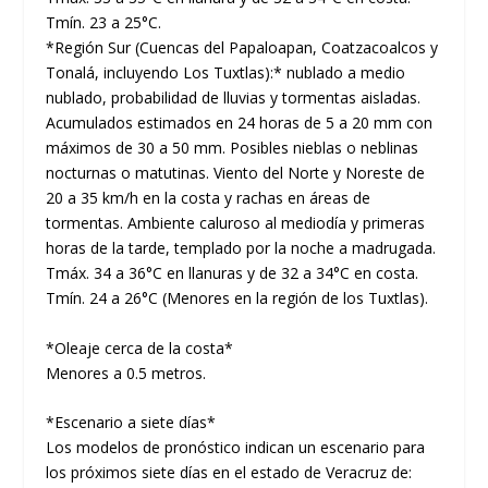
Tmín. 23 a 25°C.
*Región Sur (Cuencas del Papaloapan, Coatzacoalcos y
Tonalá, incluyendo Los Tuxtlas):* nublado a medio
nublado, probabilidad de lluvias y tormentas aisladas.
Acumulados estimados en 24 horas de 5 a 20 mm con
máximos de 30 a 50 mm. Posibles nieblas o neblinas
nocturnas o matutinas. Viento del Norte y Noreste de
20 a 35 km/h en la costa y rachas en áreas de
tormentas. Ambiente caluroso al mediodía y primeras
horas de la tarde, templado por la noche a madrugada.
Tmáx. 34 a 36°C en llanuras y de 32 a 34°C en costa.
Tmín. 24 a 26°C (Menores en la región de los Tuxtlas).
*Oleaje cerca de la costa*
Menores a 0.5 metros.
*Escenario a siete días*
Los modelos de pronóstico indican un escenario para
los próximos siete días en el estado de Veracruz de: