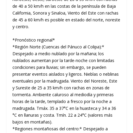
de 40 a 50 km/h en las costas de la península de Baja
California, Sonora y Sinaloa, Viento del Este con rachas
de 45 a 60 km/h es posible en estado del norte, noreste
y centro.
*Pronóstico regional*
*Región Norte (Cuencas del Pánuco al Colipa):*
Despejado a medio nublado por la mañana; los
nublados aumentan por la tarde-noche con limitadas
condiciones para lluvias; sin embargo, se pueden
presentar eventos aislados y ligeros. Nieblas o neblinas
eventuales por la madrugada. Viento del Noreste, Este
y Sureste de 25 a 35 km/h con rachas en zonas de
tormenta. Ambiente caluroso al mediodía y primeras
horas de la tarde, templado a fresco por la noche a
madrugada. Tmáx. 35 a 37°C en la huasteca y 34 a 36
°C en llanuras y costa. Tmín. 22 a 24°C (valores más
bajos en montañas).
*Regiones montañosas del centro:* Despejado a