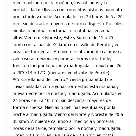
medio nublado por la mañana, los nublados y la
probabilidad de lluvias con tormentas aisladas aumenta
por la tarde y noche. Acumulados en 24 horas de 5 a 20
mm, sin descartar mayores de forma dispersa. Posibles
nieblas o neblinas nocturnas o matutinas en zonas
altas. Viento del Noreste, Este y Sureste de 15 a 25
km/h con rachas de 40 km/h en el valle de Perote y en
áreas de tormentas. Ambiente relativamente caluroso a
caluroso al mediodía y primeras horas de la tarde,
fresco a frío por la noche y madrugada. Tmáx/Tmín. 26
a 28°C/14 a 17°C (menores en el valle de Perote).
*Costa y llanura del centro:* cierta probabilidad de
lluvias aisladas con algunas tormentas esta mañana y
nuevamente por la noche y madrugada. Acumulados en
24 horas de 5 a 10 mm, sin descartar mayores de
forma dispersa. Nieblas o neblinas eventuales por la
noche a madrugada. Viento del Norte y Noreste de 20 a
35 km/h. Ambiente caluroso al mediodía y primeras
horas de la tarde, templado por la noche y madrugada.
Tmáx. 33 a 35°C en llanura y de 32 a 34°C en costa.