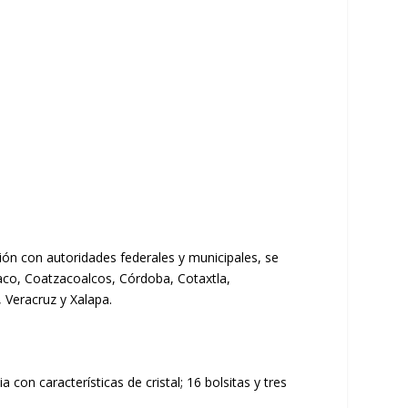
ción con autoridades federales y municipales, se
maco, Coatzacoalcos, Córdoba, Cotaxtla,
, Veracruz y Xalapa.
con características de cristal; 16 bolsitas y tres