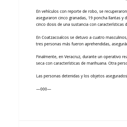
En vehículos con reporte de robo, se recuperaron
aseguraron cinco granadas, 19 poncha llantas y d
cinco dosis de una sustancia con características 
En Coatzacoalcos se detuvo a cuatro masculinos, a
tres personas más fueron aprehendidas, asegurán
Finalmente, en Veracruz, durante un operativo r
seca con características de marihuana. Otra pers
Las personas detenidas y los objetos asegurados 
—000—