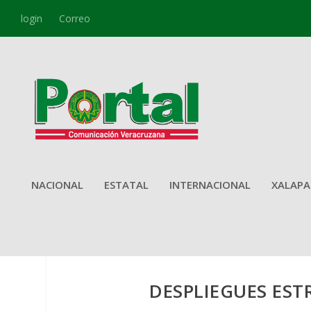
login
Correo
NACIONAL
ESTATAL
INTERNACIONAL
XALAPA
DESPLIEGUES EST