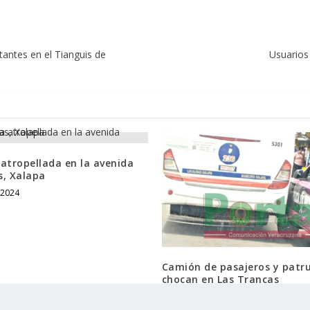
tantes en el Tianguis de
Usuarios 
atropellada en la avenida
s, Xalapa
 2024
Camión de pasajeros y patru
chocan en Las Trancas
18 junio, 2024