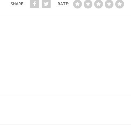
SHARE:
RATE: