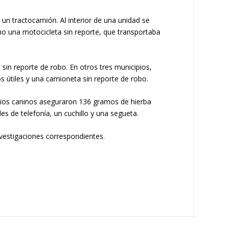
un tractocamión. Al interior de una unidad se
mo una motocicleta sin reporte, que transportaba
sin reporte de robo. En otros tres municipios,
 útiles y una camioneta sin reporte de robo.
omios caninos aseguraron 136 gramos de hierba
s de telefonía, un cuchillo y una segueta.
vestigaciones correspondientes.