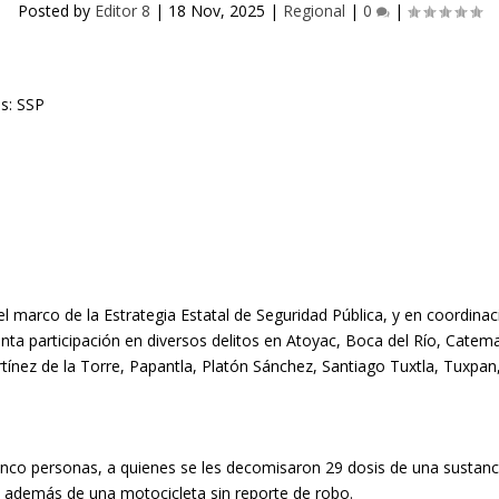
Posted by
Editor 8
|
18 Nov, 2025
|
Regional
|
0
|
el marco de la Estrategia Estatal de Seguridad Pública, y en coordina
nta participación en diversos delitos en Atoyac, Boca del Río, Cate
artínez de la Torre, Papantla, Platón Sánchez, Santiago Tuxtla, Tuxpan
nco personas, a quienes se les decomisaron 29 dosis de una sustancia 
a, además de una motocicleta sin reporte de robo.