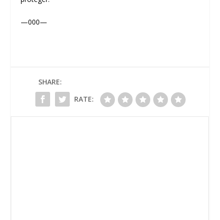
—000—
SHARE:
RATE: