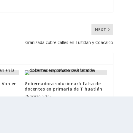
NEXT
Granizada cubre calles en Tultitlán y Coacalco
o Van en
Gobernadora solucionará falta de
docentes en primaria de Tihuatlán
26 marzo, 2025