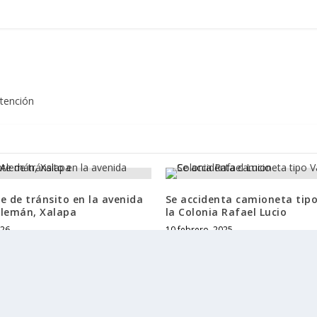
Atención
e de tránsito en la avenida
Se accidenta camioneta tip
Alemán, Xalapa
la Colonia Rafael Lucio
026
10 febrero, 2025