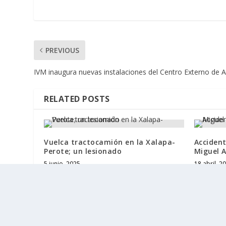
PREVIOUS
IVM inaugura nuevas instalaciones del Centro Externo de 
RELATED POSTS
Vuelca tractocamión en la Xalapa-
Accident
Perote; un lesionado
Miguel 
5 junio, 2025
18 abril, 2