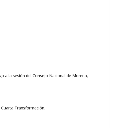
go a la sesión del Consejo Nacional de Morena,
la Cuarta Transformación.