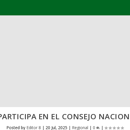
PARTICIPA EN EL CONSEJO NACIO
Posted by
Editor 8
|
20 Jul, 2025
|
Regional
|
0
|