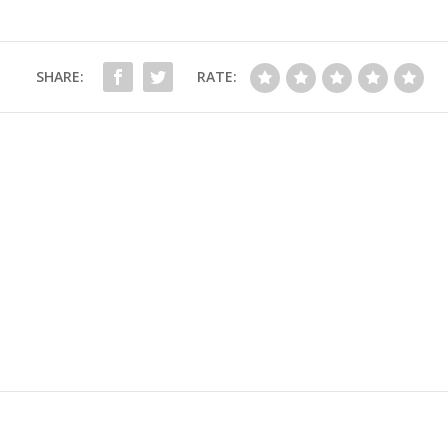
SHARE:
RATE: