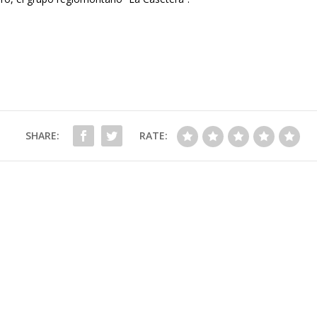
SHARE:
RATE: