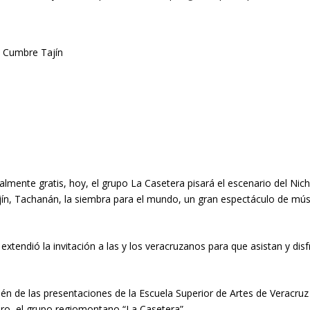
almente gratis, hoy, el grupo La Casetera pisará el escenario del Nic
Tajín, Tachanán, la siembra para el mundo, un gran espectáculo de mús
extendió la invitación a las y los veracruzanos para que asistan y dis
én de las presentaciones de la Escuela Superior de Artes de Veracruz (E
ro, el grupo regiomontano “La Casetera”.