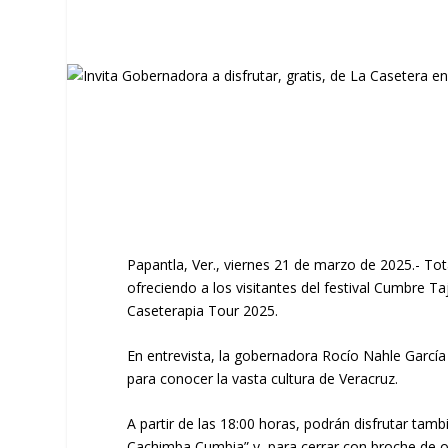
Papantla, Ver., viernes 21 de marzo de 2025.- Tot
ofreciendo a los visitantes del festival Cumbre 
Caseterapia Tour 2025.
En entrevista, la gobernadora Rocío Nahle García 
para conocer la vasta cultura de Veracruz.
A partir de las 18:00 horas, podrán disfrutar tambi
Cachimba Cumbia” y, para cerrar con broche de o