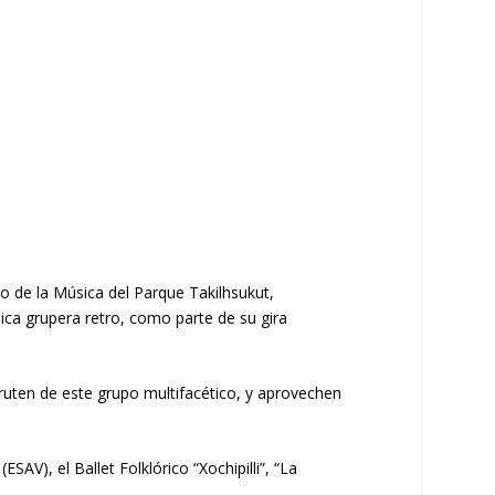
ho de la Música del Parque Takilhsukut,
ica grupera retro, como parte de su gira
fruten de este grupo multifacético, y aprovechen
SAV), el Ballet Folklórico “Xochipilli”, “La