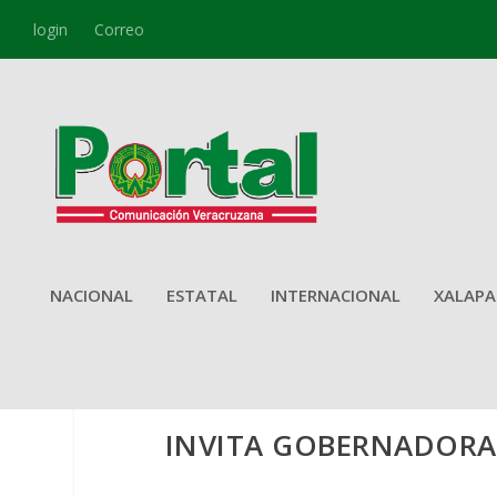
login
Correo
NACIONAL
ESTATAL
INTERNACIONAL
XALAPA
INVITA GOBERNADORA A