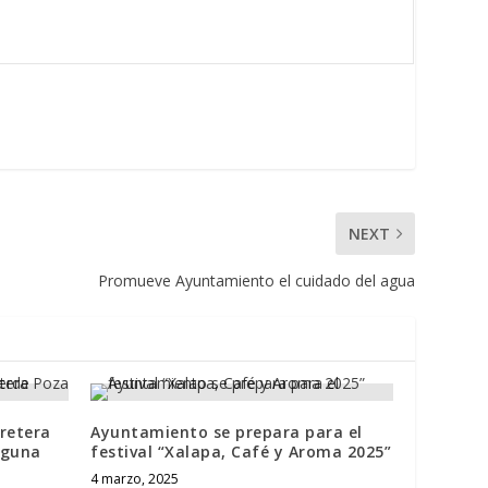
NEXT
Promueve Ayuntamiento el cuidado del agua
rretera
Ayuntamiento se prepara para el
aguna
festival “Xalapa, Café y Aroma 2025”
4 marzo, 2025