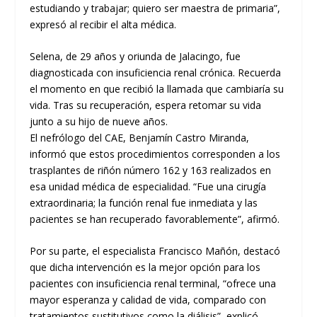
estudiando y trabajar; quiero ser maestra de primaria”,
expresó al recibir el alta médica.
Selena, de 29 años y oriunda de Jalacingo, fue
diagnosticada con insuficiencia renal crónica. Recuerda
el momento en que recibió la llamada que cambiaría su
vida. Tras su recuperación, espera retomar su vida
junto a su hijo de nueve años.
El nefrólogo del CAE, Benjamín Castro Miranda,
informó que estos procedimientos corresponden a los
trasplantes de riñón número 162 y 163 realizados en
esa unidad médica de especialidad. “Fue una cirugía
extraordinaria; la función renal fue inmediata y las
pacientes se han recuperado favorablemente”, afirmó.
Por su parte, el especialista Francisco Mañón, destacó
que dicha intervención es la mejor opción para los
pacientes con insuficiencia renal terminal, “ofrece una
mayor esperanza y calidad de vida, comparado con
tratamientos sustitutivos como la diálisis”, explicó.