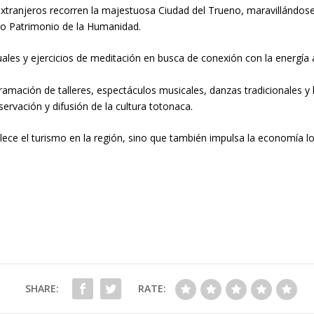
extranjeros recorren la majestuosa Ciudad del Trueno, maravillándos
omo Patrimonio de la Humanidad.
tuales y ejercicios de meditación en busca de conexión con la energí
ogramación de talleres, espectáculos musicales, danzas tradicionales 
rvación y difusión de la cultura totonaca.
alece el turismo en la región, sino que también impulsa la economía l
SHARE:
RATE: