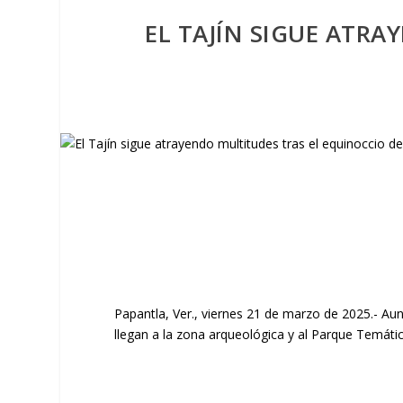
EL TAJÍN SIGUE ATR
Papantla, Ver., viernes 21 de marzo de 2025.- Au
llegan a la zona arqueológica y al Parque Temátic