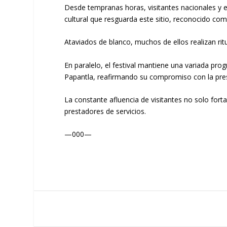
Desde tempranas horas, visitantes nacionales y 
cultural que resguarda este sitio, reconocido c
Ataviados de blanco, muchos de ellos realizan ri
En paralelo, el festival mantiene una variada pr
Papantla, reafirmando su compromiso con la prese
La constante afluencia de visitantes no solo fort
prestadores de servicios.
—000—