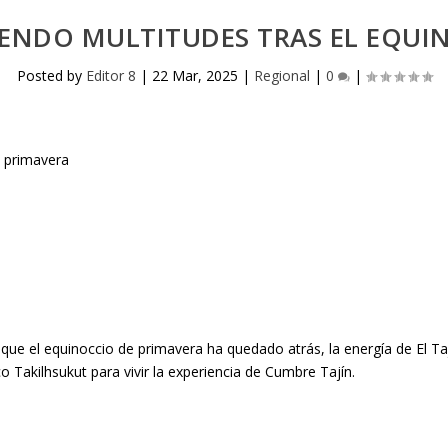
AYENDO MULTITUDES TRAS EL EQUI
Posted by
Editor 8
|
22 Mar, 2025
|
Regional
|
0
|
nque el equinoccio de primavera ha quedado atrás, la energía de El T
o Takilhsukut para vivir la experiencia de Cumbre Tajín.