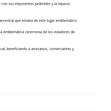
e con sus imponentes pirámides y la riqueza
a ancestral que emana de este lugar emblemático.
y la emblemática ceremonia de los Voladores de
ocal, beneficiando a artesanos, comerciantes y