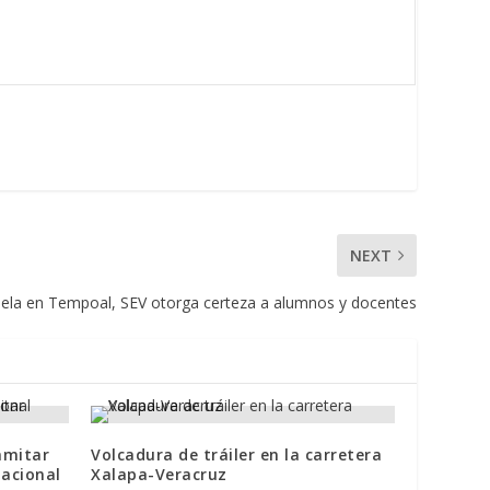
NEXT
ela en Tempoal, SEV otorga certeza a alumnos y docentes
amitar
Volcadura de tráiler en la carretera
Nacional
Xalapa-Veracruz