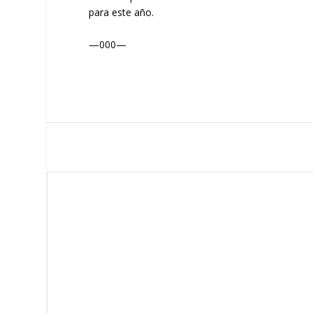
para este año.
—000—