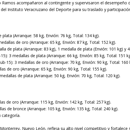
 Ramos acompañaron al contingente y supervisaron el desempeño de
o del Instituto Veracruzano del Deporte para su traslado y participació
plata (Arranque: 58 kg, Envión: 76 kg, Total: 134 kg).
edallas de oro (Arranque: 65 kg, Envión: 87 kg, Total: 152 kg).
a de plata (Arranque: 83 kg), 1 medalla de plata (Envión: 101 kg) y 4°
15): 3 medallas de plata (Arranque: 66 kg, Envión: 85 kg, Total: 151 kg
ub-15): 3 medallas de oro (Arranque: 70 kg, Envión: 90 kg, Total: 160 
s de oro (Arranque: 65 kg, Envión: 90 kg, Total: 155 kg).
medallas de plata (Arranque: 50 kg, Envión: 70 kg, Total: 120 kg).
s de oro (Arranque: 115 kg, Envión: 142 kg, Total: 257 kg).
as de bronce (Arranque: 105 kg, Envión: 135 kg, Total: 240 kg).
 categoría.
Monterrey, Nuevo León, refleja su alto nivel competitivo y fortalece