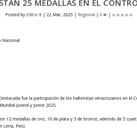
STAN 25 MEDALLAS EN EL CONTR
Posted by
Editor 8
|
22 Mar, 2025
|
Regional
|
0
|
 Destacada fue la participación de los halteristas veracruzanos en el
undial Juvenil y Junior 2025.
on 12 medallas de oro, 10 de plata y 3 de bronce, además de 5 cuarto
n Lima, Perú.