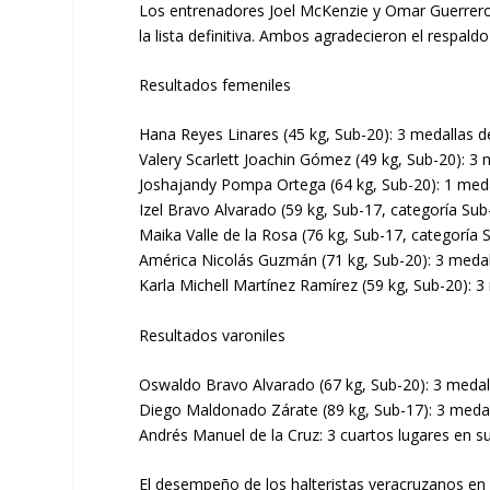
Los entrenadores Joel McKenzie y Omar Guerrero
la lista definitiva. Ambos agradecieron el respald
Resultados femeniles
Hana Reyes Linares (45 kg, Sub-20): 3 medallas de 
Valery Scarlett Joachin Gómez (49 kg, Sub-20): 3 m
Joshajandy Pompa Ortega (64 kg, Sub-20): 1 medall
Izel Bravo Alvarado (59 kg, Sub-17, categoría Sub-
Maika Valle de la Rosa (76 kg, Sub-17, categoría S
América Nicolás Guzmán (71 kg, Sub-20): 3 medalla
Karla Michell Martínez Ramírez (59 kg, Sub-20): 3 
Resultados varoniles
Oswaldo Bravo Alvarado (67 kg, Sub-20): 3 medalla
Diego Maldonado Zárate (89 kg, Sub-17): 3 medall
Andrés Manuel de la Cruz: 3 cuartos lugares en su
El desempeño de los halteristas veracruzanos en 