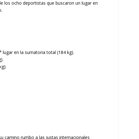
 los ocho deportistas que buscaron un lugar en
n.
 lugar en la sumatoria total (184 kg).
).
kg).
 su camino rumbo a las justas internacionales