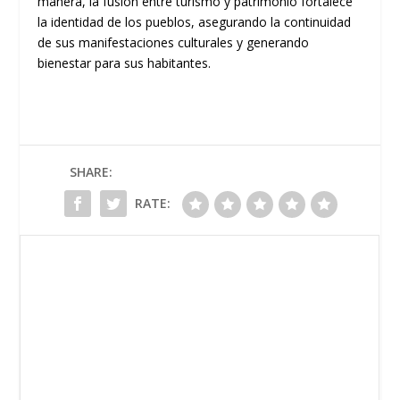
manera, la fusión entre turismo y patrimonio fortalece
la identidad de los pueblos, asegurando la continuidad
de sus manifestaciones culturales y generando
bienestar para sus habitantes.
SHARE:
RATE: