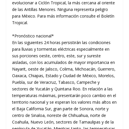
evolucionar a Ciclón Tropical, la más cercana al oriente
de las Antillas Menores. Ninguna representa peligro
para México. Para más información consulte el Boletín
Tropical.
*Pronóstico nacional*
En las siguientes 24 horas persistirán las condiciones
para lluvias y tormentas eléctricas especialmente en
sus porciones oeste, centro, este, sur y sureste
aisladas, con los acumulados de mayor importancia en
Nayarit, oeste de Jalisco, Colima, Michoacán, Guerrero,
Oaxaca, Chiapas, Estado y Ciudad de México, Morelos,
Puebla, sur de Veracruz, Tabasco, Campeche y
sectores de Yucatán y Quintana Roo. En relación a las
temperaturas máximas, presentarán poco cambio en el
territorio nacional y se esperan los valores más altos en
el Baja California Sur, gran parte de Sonora, norte y
centro de Sinaloa, noreste de Chihuahua, norte de
Coahuila, Nuevo León, sectores de Tamaulipas y de la
península de Yucatán. Mientras tanto, las temperaturas