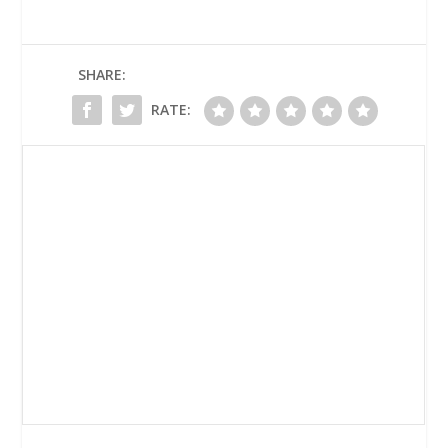
SHARE:
RATE: