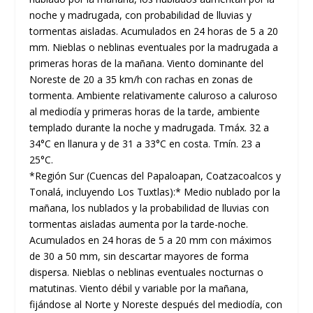
noche y madrugada, con probabilidad de lluvias y
tormentas aisladas. Acumulados en 24 horas de 5 a 20
mm. Nieblas o neblinas eventuales por la madrugada a
primeras horas de la mañana. Viento dominante del
Noreste de 20 a 35 km/h con rachas en zonas de
tormenta. Ambiente relativamente caluroso a caluroso
al mediodía y primeras horas de la tarde, ambiente
templado durante la noche y madrugada. Tmáx. 32 a
34°C en llanura y de 31 a 33°C en costa. Tmín. 23 a
25°C.
*Región Sur (Cuencas del Papaloapan, Coatzacoalcos y
Tonalá, incluyendo Los Tuxtlas):* Medio nublado por la
mañana, los nublados y la probabilidad de lluvias con
tormentas aisladas aumenta por la tarde-noche.
Acumulados en 24 horas de 5 a 20 mm con máximos
de 30 a 50 mm, sin descartar mayores de forma
dispersa. Nieblas o neblinas eventuales nocturnas o
matutinas. Viento débil y variable por la mañana,
fijándose al Norte y Noreste después del mediodía, con