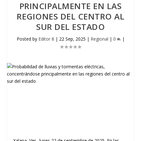
PRINCIPALMENTE EN LAS
REGIONES DEL CENTRO AL
SUR DEL ESTADO
Posted by
Editor 8
|
22 Sep, 2025
|
Regional
|
0
|
Xalapa, Ver., lunes 22 de septiembre de 2025.-En las