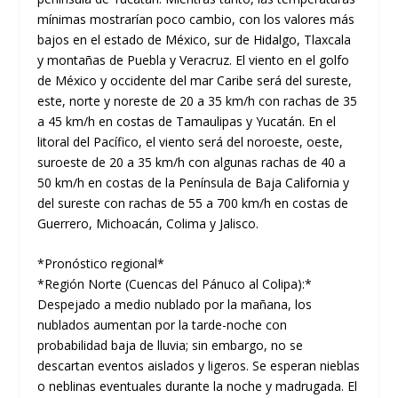
mínimas mostrarían poco cambio, con los valores más
bajos en el estado de México, sur de Hidalgo, Tlaxcala
y montañas de Puebla y Veracruz. El viento en el golfo
de México y occidente del mar Caribe será del sureste,
este, norte y noreste de 20 a 35 km/h con rachas de 35
a 45 km/h en costas de Tamaulipas y Yucatán. En el
litoral del Pacífico, el viento será del noroeste, oeste,
suroeste de 20 a 35 km/h con algunas rachas de 40 a
50 km/h en costas de la Península de Baja California y
del sureste con rachas de 55 a 700 km/h en costas de
Guerrero, Michoacán, Colima y Jalisco.
*Pronóstico regional*
*Región Norte (Cuencas del Pánuco al Colipa):*
Despejado a medio nublado por la mañana, los
nublados aumentan por la tarde-noche con
probabilidad baja de lluvia; sin embargo, no se
descartan eventos aislados y ligeros. Se esperan nieblas
o neblinas eventuales durante la noche y madrugada. El