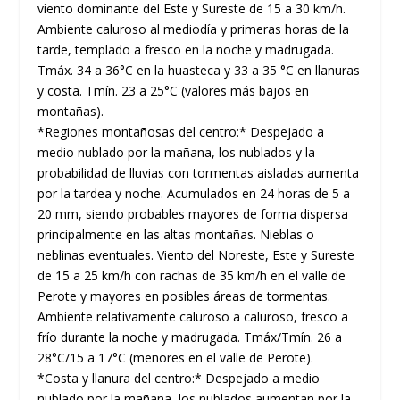
viento dominante del Este y Sureste de 15 a 30 km/h.
Ambiente caluroso al mediodía y primeras horas de la
tarde, templado a fresco en la noche y madrugada.
Tmáx. 34 a 36°C en la huasteca y 33 a 35 °C en llanuras
y costa. Tmín. 23 a 25°C (valores más bajos en
montañas).
*Regiones montañosas del centro:* Despejado a
medio nublado por la mañana, los nublados y la
probabilidad de lluvias con tormentas aisladas aumenta
por la tardea y noche. Acumulados en 24 horas de 5 a
20 mm, siendo probables mayores de forma dispersa
principalmente en las altas montañas. Nieblas o
neblinas eventuales. Viento del Noreste, Este y Sureste
de 15 a 25 km/h con rachas de 35 km/h en el valle de
Perote y mayores en posibles áreas de tormentas.
Ambiente relativamente caluroso a caluroso, fresco a
frío durante la noche y madrugada. Tmáx/Tmín. 26 a
28°C/15 a 17°C (menores en el valle de Perote).
*Costa y llanura del centro:* Despejado a medio
nublado por la mañana, los nublados aumentan por la