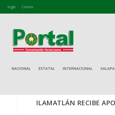
login
Correo
NACIONAL
ESTATAL
INTERNACIONAL
XALAPA
ILAMATLÁN RECIBE AP