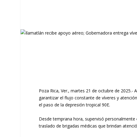
Poza Rica, Ver., martes 21 de octubre de 2025.- 
garantizar el flujo constante de víveres y atenci
el paso de la depresión tropical 90E.
Desde temprana hora, supervisó personalmente el
traslado de brigadas médicas que brindan atención