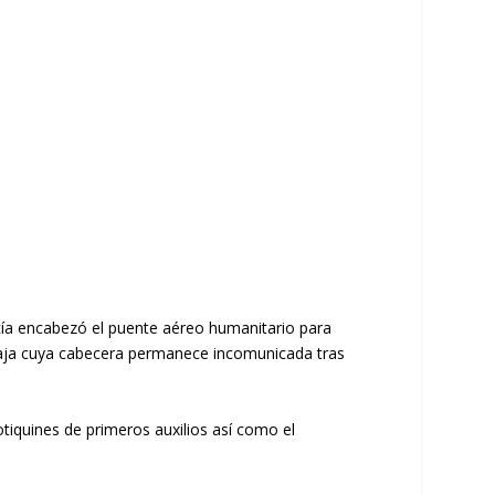
cía encabezó el puente aéreo humanitario para
a baja cuya cabecera permanece incomunicada tras
iquines de primeros auxilios así como el