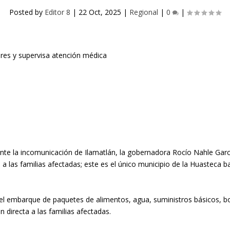
Posted by
Editor 8
|
22 Oct, 2025
|
Regional
|
0
|
Ante la incomunicación de Ilamatlán, la gobernadora Rocío Nahle Gar
ón a las familias afectadas; este es el único municipio de la Huastec
 embarque de paquetes de alimentos, agua, suministros básicos, bot
 directa a las familias afectadas.