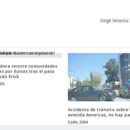
Dirige Veracruz
dora recorre comunidades
s por lluvias tras el paso
cán Erick
025
Accidente de tránsito sobre 
avenida Americas, no hay pa
5 julio, 2024