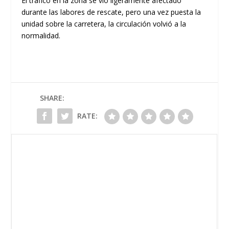
​El tráfico en la zona se vio ligeramente afectado
durante las labores de rescate, pero una vez puesta la
unidad sobre la carretera, la circulación volvió a la
normalidad.
SHARE:
RATE: