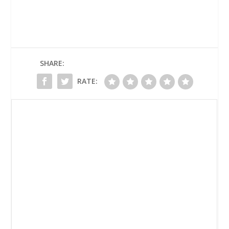
SHARE:
RATE: