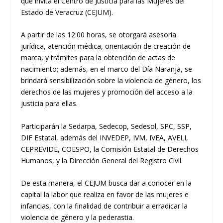
que invita el Centro de Justicia para las Mujeres del
Estado de Veracruz (CEJUM).
A partir de las 12:00 horas, se otorgará asesoría
jurídica, atención médica, orientación de creación de
marca, y trámites para la obtención de actas de
nacimiento; además, en el marco del Día Naranja, se
brindará sensibilización sobre la violencia de género, los
derechos de las mujeres y promoción del acceso a la
justicia para ellas.
Participarán la Sedarpa, Sedecop, Sedesol, SPC, SSP,
DIF Estatal, además del INVEDEP, IVM, IVEA, AVELI,
CEPREVIDE, COESPO, la Comisión Estatal de Derechos
Humanos, y la Dirección General del Registro Civil.
De esta manera, el CEJUM busca dar a conocer en la
capital la labor que realiza en favor de las mujeres e
infancias, con la finalidad de contribuir a erradicar la
violencia de género y la pederastia.