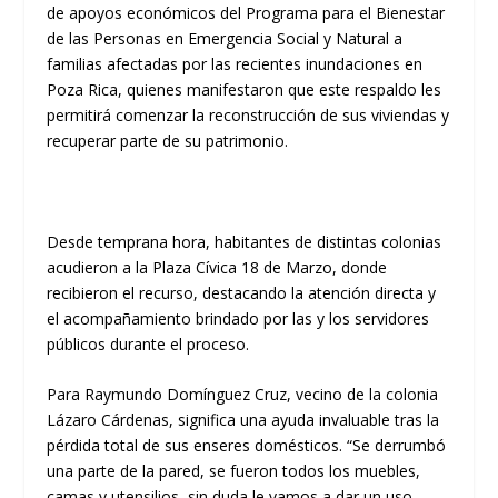
de apoyos económicos del Programa para el Bienestar
de las Personas en Emergencia Social y Natural a
familias afectadas por las recientes inundaciones en
Poza Rica, quienes manifestaron que este respaldo les
permitirá comenzar la reconstrucción de sus viviendas y
recuperar parte de su patrimonio.
Desde temprana hora, habitantes de distintas colonias
acudieron a la Plaza Cívica 18 de Marzo, donde
recibieron el recurso, destacando la atención directa y
el acompañamiento brindado por las y los servidores
públicos durante el proceso.
Para Raymundo Domínguez Cruz, vecino de la colonia
Lázaro Cárdenas, significa una ayuda invaluable tras la
pérdida total de sus enseres domésticos. “Se derrumbó
una parte de la pared, se fueron todos los muebles,
camas y utensilios, sin duda le vamos a dar un uso