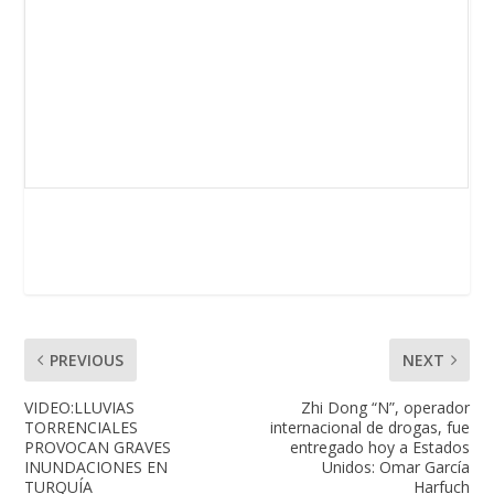
PREVIOUS
NEXT
VIDEO:LLUVIAS
Zhi Dong “N”, operador
TORRENCIALES
internacional de drogas, fue
PROVOCAN GRAVES
entregado hoy a Estados
INUNDACIONES EN
Unidos: Omar García
TURQUÍA
Harfuch