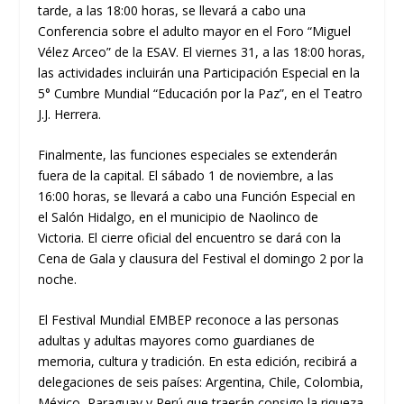
tarde, a las 18:00 horas, se llevará a cabo una
Conferencia sobre el adulto mayor en el Foro “Miguel
Vélez Arceo” de la ESAV. El viernes 31, a las 18:00 horas,
las actividades incluirán una Participación Especial en la
5° Cumbre Mundial “Educación por la Paz”, en el Teatro
J.J. Herrera.
Finalmente, las funciones especiales se extenderán
fuera de la capital. El sábado 1 de noviembre, a las
16:00 horas, se llevará a cabo una Función Especial en
el Salón Hidalgo, en el municipio de Naolinco de
Victoria. El cierre oficial del encuentro se dará con la
Cena de Gala y clausura del Festival el domingo 2 por la
noche.
El Festival Mundial EMBEP reconoce a las personas
adultas y adultas mayores como guardianes de
memoria, cultura y tradición. En esta edición, recibirá a
delegaciones de seis países: Argentina, Chile, Colombia,
México, Paraguay y Perú que traerán consigo la riqueza