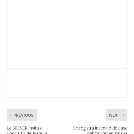
PREVIOUS
NEXT
La SECVER invita a
Se registra incendio de casa
Concierto de Piano y
habitación en Xalapa