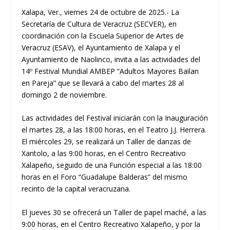
Xalapa, Ver., viernes 24 de octubre de 2025.- La
Secretaría de Cultura de Veracruz (SECVER), en
coordinación con la Escuela Superior de Artes de
Veracruz (ESAV), el Ayuntamiento de Xalapa y el
Ayuntamiento de Naolinco, invita a las actividades del
14º Festival Mundial AMBEP “Adultos Mayores Bailan
en Pareja” que se llevará a cabo del martes 28 al
domingo 2 de noviembre.
Las actividades del Festival iniciarán con la Inauguración
el martes 28, a las 18:00 horas, en el Teatro J.J. Herrera.
El miércoles 29, se realizará un Taller de danzas de
Xantolo, a las 9:00 horas, en el Centro Recreativo
Xalapeño, seguido de una Función especial a las 18:00
horas en el Foro “Guadalupe Balderas” del mismo
recinto de la capital veracruzana.
El jueves 30 se ofrecerá un Taller de papel maché, a las
9:00 horas, en el Centro Recreativo Xalapeño, y por la