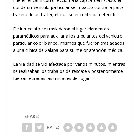
Fue en el carril con dirección a la capital del Estado, en
donde un vehículo particular se impactó contra la parte
trasera de un tráiler, el cual se encontraba detenido.
De inmediato se trasladaron al lugar elementos
paramédicos para auxiliar a los tripulantes del vehículo
particular color blanco, mismos que fueron trasladados
a una clínica de Xalapa para su mejor atención médica.
La vialidad se vio afectada por varios minutos, mientras
se realizaban los trabajos de rescate y posteriormente
fueron retiradas las unidades del lugar.
SHARE:
RATE: