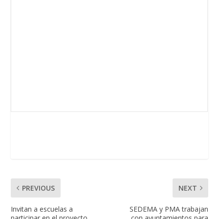
PREVIOUS
NEXT
Invitan a escuelas a
SEDEMA y PMA trabajan
participar en el proyecto
con ayuntamientos para