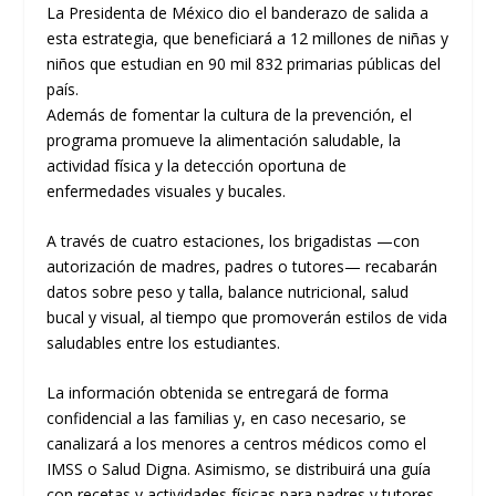
La Presidenta de México dio el banderazo de salida a
esta estrategia, que beneficiará a 12 millones de niñas y
niños que estudian en 90 mil 832 primarias públicas del
país.
Además de fomentar la cultura de la prevención, el
programa promueve la alimentación saludable, la
actividad física y la detección oportuna de
enfermedades visuales y bucales.
A través de cuatro estaciones, los brigadistas —con
autorización de madres, padres o tutores— recabarán
datos sobre peso y talla, balance nutricional, salud
bucal y visual, al tiempo que promoverán estilos de vida
saludables entre los estudiantes.
La información obtenida se entregará de forma
confidencial a las familias y, en caso necesario, se
canalizará a los menores a centros médicos como el
IMSS o Salud Digna. Asimismo, se distribuirá una guía
con recetas y actividades físicas para padres y tutores,