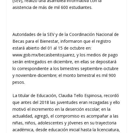
(SEV), realizó una asamblea informativa con la
asistencia de más de mil 600 estudiantes.
Autoridades de la SEV y de la Coordinación Nacional de
Becas para el Bienestar, informaron que el registro
estará abierto del 01 al 15 de octubre en:
www.gob.mx/becasbenitojuarez, y los medios de pago
serán entregados en diciembre, en ellas se depositará
lo correspondiente a los bimestres septiembre-octubre
y noviembre-diciembre; el monto bimestral es mil 900
pesos.
La titular de Educación, Claudia Tello Espinosa, recordó
que antes del 2018 las juventudes eran rezagadas y ello
motivó el incremento en la deserción escolar; en la
actualidad, agregó, el compromiso es acompañar a las
niñas, niños, adolescentes y jóvenes en su trayectoria
académica, desde educación inicial hasta la licenciatura,