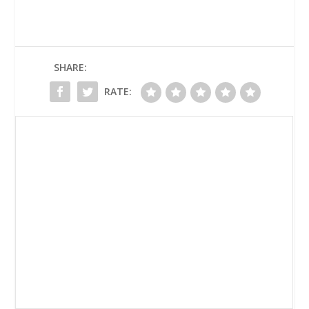
SHARE:
RATE: