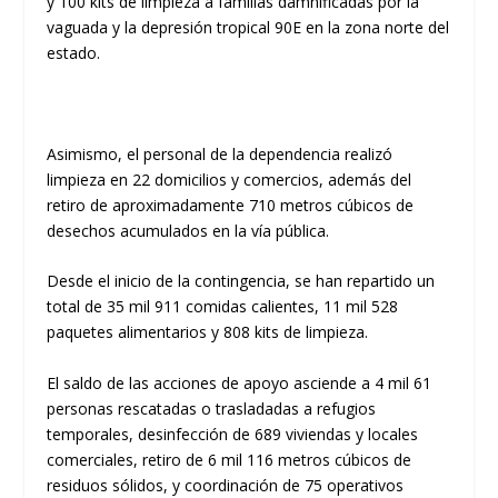
y 100 kits de limpieza a familias damnificadas por la
vaguada y la depresión tropical 90E en la zona norte del
estado.
Asimismo, el personal de la dependencia realizó
limpieza en 22 domicilios y comercios, además del
retiro de aproximadamente 710 metros cúbicos de
desechos acumulados en la vía pública.
Desde el inicio de la contingencia, se han repartido un
total de 35 mil 911 comidas calientes, 11 mil 528
paquetes alimentarios y 808 kits de limpieza.
El saldo de las acciones de apoyo asciende a 4 mil 61
personas rescatadas o trasladadas a refugios
temporales, desinfección de 689 viviendas y locales
comerciales, retiro de 6 mil 116 metros cúbicos de
residuos sólidos, y coordinación de 75 operativos