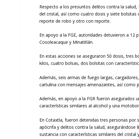
Respecto a los presuntos delitos contra la salud,
del cristal, así como cuatro dosis y siete bolsita
reporte de robo y otro con reporte.
En apoyo a la FGE, autoridades detuvieron a 12 p
Cosoleacaque y Minatitlán.
En estas acciones se aseguraron 50 dosis, tres bo
kilos, cuatro bolsas, dos bolsitas con característi
Además, seis armas de fuego largas, cargadores, 
cartulina con mensajes amenazantes, así como pi
Además, en apoyo a la FGR fueron asegurados un 
características similares al alcohol y una motob
En Cotaxtla, fueron detenidas tres personas por 
apócrifa y delitos contra la salud, asegurándose 
sustancia con características similares del cristal