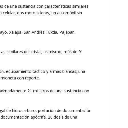
s de una sustancia con características similares
un celular, dos motocicletas, un automóvil sin
eayo, Xalapa, San Andrés Tuxtla, Pajapan,
cas similares del cristal; asimismo, más de 91
ón, equipamiento táctico y armas blancas; una
amioneta con reporte.
ximadamente 21 mil litros de una sustancia con
legal de hidrocarburo, portación de documentación
o, documentación apócrifa, 20 dosis de una