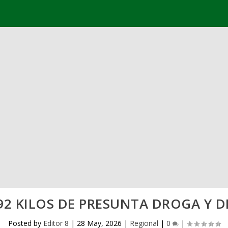
92 KILOS DE PRESUNTA DROGA Y D
Posted by
Editor 8
|
28 May, 2026
|
Regional
|
0
|