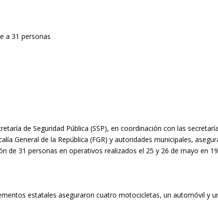
retaría de Seguridad Pública (SSP), en coordinación con las secretarí
iscalía General de la República (FGR) y autoridades municipales, aseg
ón de 31 personas en operativos realizados el 25 y 26 de mayo en 19
lementos estatales aseguraron cuatro motocicletas, un automóvil y un