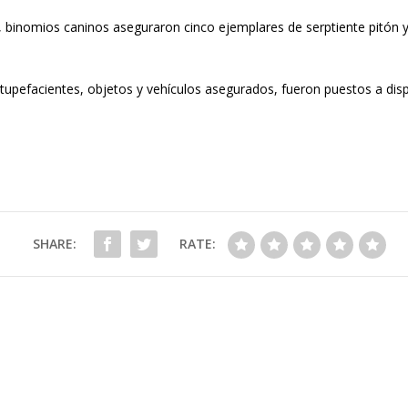
, binomios caninos aseguraron cinco ejemplares de serptiente pitón 
tupefacientes, objetos y vehículos asegurados, fueron puestos a dis
SHARE:
RATE: