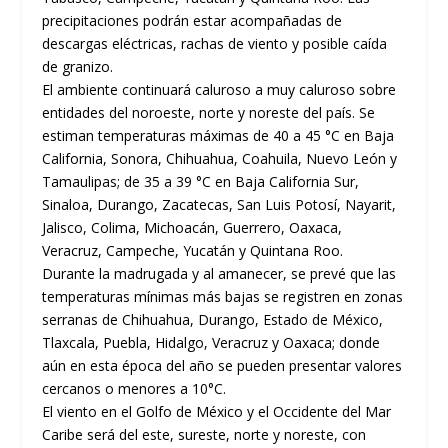
precipitaciones podrán estar acompañadas de
descargas eléctricas, rachas de viento y posible caída
de granizo.
El ambiente continuará caluroso a muy caluroso sobre
entidades del noroeste, norte y noreste del país. Se
estiman temperaturas máximas de 40 a 45 °C en Baja
California, Sonora, Chihuahua, Coahuila, Nuevo León y
Tamaulipas; de 35 a 39 °C en Baja California Sur,
Sinaloa, Durango, Zacatecas, San Luis Potosí, Nayarit,
Jalisco, Colima, Michoacán, Guerrero, Oaxaca,
Veracruz, Campeche, Yucatán y Quintana Roo.
Durante la madrugada y al amanecer, se prevé que las
temperaturas mínimas más bajas se registren en zonas
serranas de Chihuahua, Durango, Estado de México,
Tlaxcala, Puebla, Hidalgo, Veracruz y Oaxaca; donde
aún en esta época del año se pueden presentar valores
cercanos o menores a 10°C.
El viento en el Golfo de México y el Occidente del Mar
Caribe será del este, sureste, norte y noreste, con