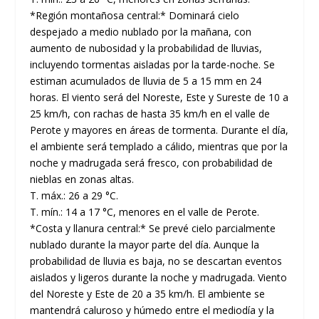
*Región montañosa central:* Dominará cielo
despejado a medio nublado por la mañana, con
aumento de nubosidad y la probabilidad de lluvias,
incluyendo tormentas aisladas por la tarde-noche. Se
estiman acumulados de lluvia de 5 a 15 mm en 24
horas. El viento será del Noreste, Este y Sureste de 10 a
25 km/h, con rachas de hasta 35 km/h en el valle de
Perote y mayores en áreas de tormenta. Durante el día,
el ambiente será templado a cálido, mientras que por la
noche y madrugada será fresco, con probabilidad de
nieblas en zonas altas.
T. máx.: 26 a 29 °C.
T. mín.: 14 a 17 °C, menores en el valle de Perote.
*Costa y llanura central:* Se prevé cielo parcialmente
nublado durante la mayor parte del día. Aunque la
probabilidad de lluvia es baja, no se descartan eventos
aislados y ligeros durante la noche y madrugada. Viento
del Noreste y Este de 20 a 35 km/h. El ambiente se
mantendrá caluroso y húmedo entre el mediodía y la