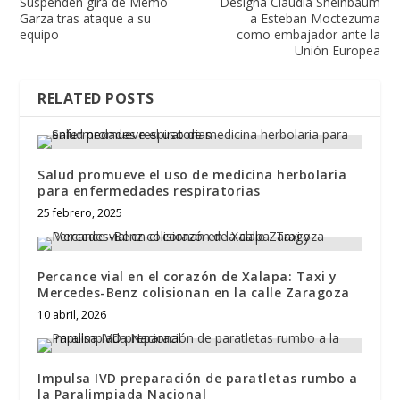
Suspenden gira de Memo
Designa Claudia Sheinbaum
Garza tras ataque a su
a Esteban Moctezuma
equipo
como embajador ante la
Unión Europea
RELATED POSTS
Salud promueve el uso de medicina herbolaria
para enfermedades respiratorias
25 febrero, 2025
Percance vial en el corazón de Xalapa: Taxi y
Mercedes-Benz colisionan en la calle Zaragoza
10 abril, 2026
Impulsa IVD preparación de paratletas rumbo a
la Paralimpiada Nacional