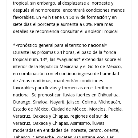
tropical, sin embargo, al desplazarse al noroeste y
después al nornoroeste, encontrará condiciones menos
favorables. En 48 h tiene un 50 % de formación y en
siete días el porcentaje aumenta a 60%. Para más
detalles se recomienda consultar el #BoletínTropical.
*Pronóstico general para el territorio nacional*
Durante las próximas 24 horas, el paso de la *onda
tropical núm. 13*, las *vaguadas* extendidas sobre el
interior de la República Mexicana y el Golfo de México,
en combinación con el continuo ingreso de humedad
de áreas marítimas, mantendrán condiciones
favorables para lluvias y tormentas en el territorio
nacional. Se pronostican lluvias fuertes en Chihuahua,
Durango, Sinaloa, Nayarit, Jalisco, Colima, Michoacán,
Estado de México, Ciudad de México, Morelos, Puebla,
Veracruz, Oaxaca y Chiapas, regiones del sur de
Veracruz, Oaxaca y Chiapas. Asimismo, lluvias
moderadas en entidades del noreste, centro, oriente,
Tabasco, Campeche, Yucatán y Quintana Roo. Las