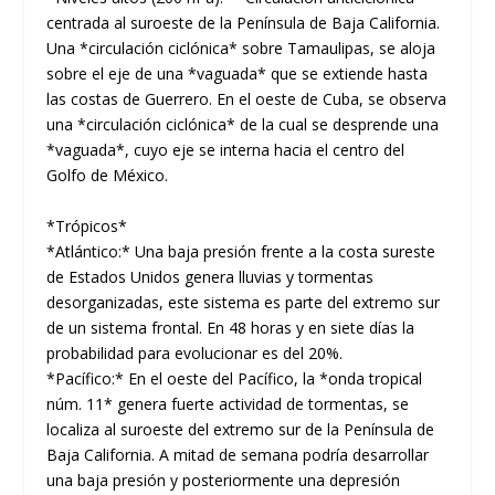
centrada al suroeste de la Península de Baja California.
Una *circulación ciclónica* sobre Tamaulipas, se aloja
sobre el eje de una *vaguada* que se extiende hasta
las costas de Guerrero. En el oeste de Cuba, se observa
una *circulación ciclónica* de la cual se desprende una
*vaguada*, cuyo eje se interna hacia el centro del
Golfo de México.
*Trópicos*
*Atlántico:* Una baja presión frente a la costa sureste
de Estados Unidos genera lluvias y tormentas
desorganizadas, este sistema es parte del extremo sur
de un sistema frontal. En 48 horas y en siete días la
probabilidad para evolucionar es del 20%.
*Pacífico:* En el oeste del Pacífico, la *onda tropical
núm. 11* genera fuerte actividad de tormentas, se
localiza al suroeste del extremo sur de la Península de
Baja California. A mitad de semana podría desarrollar
una baja presión y posteriormente una depresión