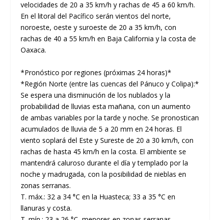
velocidades de 20 a 35 km/h y rachas de 45 a 60 km/h.
En el litoral del Pacífico serán vientos del norte,
noroeste, oeste y suroeste de 20 a 35 km/h, con
rachas de 40 a 55 km/h en Baja California y la costa de
Oaxaca.
*Pronóstico por regiones (próximas 24 horas)*
*Región Norte (entre las cuencas del Pánuco y Colipa):*
Se espera una disminución de los nublados y la
probabilidad de lluvias esta mañana, con un aumento
de ambas variables por la tarde y noche. Se pronostican
acumulados de lluvia de 5 a 20 mm en 24 horas. El
viento soplará del Este y Sureste de 20 a 30 km/h, con
rachas de hasta 45 km/h en la costa. El ambiente se
mantendrá caluroso durante el día y templado por la
noche y madrugada, con la posibilidad de nieblas en
zonas serranas.
T. máx.: 32 a 34 °C en la Huasteca; 33 a 35 °C en
llanuras y costa.
T. mín.: 23 a 26 °C, menores en zonas serranas.