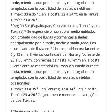
tarde, mientras que por la noche y madrugada será
templado, con la posibilidad de nieblas o neblinas.
T. máx.: 33 a 35 °C en la costa; 32 a 34 °C en la llanura.
T. mín.: 23 a 26 °C.
*Región Sur (Papaloapan, Coatzacoalcos, Tonalá y Los
Tuxtlas):* Se espera cielo nublado a medio nublado,
con probabilidad de lluvias y tormentas aisladas,
principalmente por la tarde, noche y madrugada. Los
acumulados de lluvia en 24 horas podrían oscilar entre
5 y 15 mm. El viento continuará del Norte y Noreste de
20 a 35 km/h, con rachas de hasta 45 km/h en la costa.
El ambiente se mantendrá caluroso y húmedo durante
el día, mientras que por la noche y madrugada será
templado, con la posibilidad de neblinas o nieblas
ocasionales.
T. máx.: 33 a 35 °C en llanuras; 32 a 34 °C en la costa.
T. mín.: 23 a 26 °C, ligeramente menores en la región
de Los Tuxtlas.
*Oleaje cerca de la costa:*