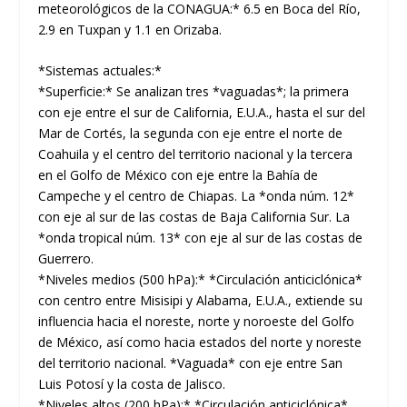
meteorológicos de la CONAGUA:* 6.5 en Boca del Río,
2.9 en Tuxpan y 1.1 en Orizaba.
*Sistemas actuales:*
*Superficie:* Se analizan tres *vaguadas*; la primera
con eje entre el sur de California, E.U.A., hasta el sur del
Mar de Cortés, la segunda con eje entre el norte de
Coahuila y el centro del territorio nacional y la tercera
en el Golfo de México con eje entre la Bahía de
Campeche y el centro de Chiapas. La *onda núm. 12*
con eje al sur de las costas de Baja California Sur. La
*onda tropical núm. 13* con eje al sur de las costas de
Guerrero.
*Niveles medios (500 hPa):* *Circulación anticiclónica*
con centro entre Misisipi y Alabama, E.U.A., extiende su
influencia hacia el noreste, norte y noroeste del Golfo
de México, así como hacia estados del norte y noreste
del territorio nacional. *Vaguada* con eje entre San
Luis Potosí y la costa de Jalisco.
*Niveles altos (200 hPa):* *Circulación anticiclónica*