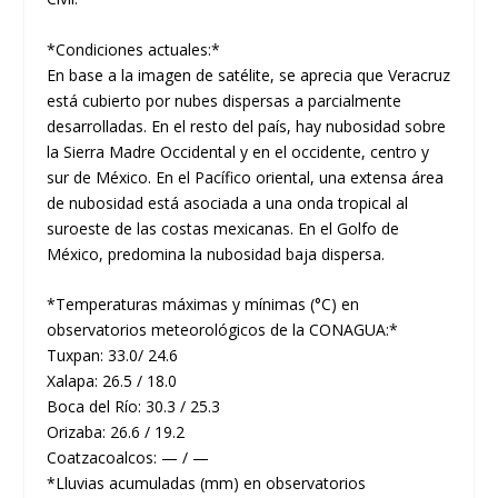
*Condiciones actuales:*
En base a la imagen de satélite, se aprecia que Veracruz
está cubierto por nubes dispersas a parcialmente
desarrolladas. En el resto del país, hay nubosidad sobre
la Sierra Madre Occidental y en el occidente, centro y
sur de México. En el Pacífico oriental, una extensa área
de nubosidad está asociada a una onda tropical al
suroeste de las costas mexicanas. En el Golfo de
México, predomina la nubosidad baja dispersa.
*Temperaturas máximas y mínimas (°C) en
observatorios meteorológicos de la CONAGUA:*
Tuxpan: 33.0/ 24.6
Xalapa: 26.5 / 18.0
Boca del Río: 30.3 / 25.3
Orizaba: 26.6 / 19.2
Coatzacoalcos: — / —
*Lluvias acumuladas (mm) en observatorios