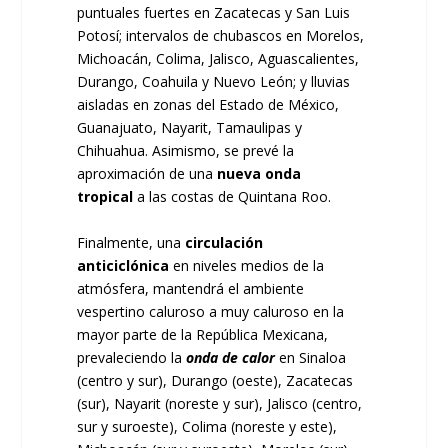
puntuales fuertes en Zacatecas y San Luis
Potosí; intervalos de chubascos en Morelos,
Michoacán, Colima, Jalisco, Aguascalientes,
Durango, Coahuila y Nuevo León; y lluvias
aisladas en zonas del Estado de México,
Guanajuato, Nayarit, Tamaulipas y
Chihuahua. Asimismo, se prevé la
aproximación de una
nueva onda
tropical
a las costas de Quintana Roo.
Finalmente, una
circulación
anticiclónica
en niveles medios de la
atmósfera, mantendrá el ambiente
vespertino caluroso a muy caluroso en la
mayor parte de la República Mexicana,
prevaleciendo la
onda de calor
en Sinaloa
(centro y sur), Durango (oeste), Zacatecas
(sur), Nayarit (noreste y sur), Jalisco (centro,
sur y suroeste), Colima (noreste y este),