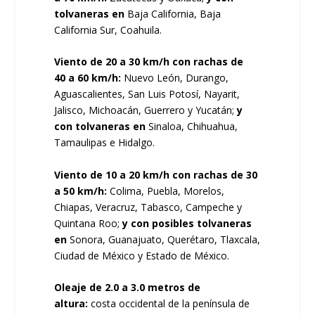
tolvaneras en
Baja California, Baja
California Sur, Coahuila.
Viento de 20 a 30 km/h con rachas de
40
a 60 km/h:
Nuevo León, Durango,
Aguascalientes, San Luis Potosí, Nayarit,
Jalisco, Michoacán, Guerrero y Yucatán;
y
con tolvaneras en
Sinaloa, Chihuahua,
Tamaulipas e Hidalgo.
Viento de 10 a 20 km/h con rachas de 30
a 50 km/h:
Colima, Puebla, Morelos,
Chiapas, Veracruz, Tabasco, Campeche y
Quintana Roo;
y con posibles tolvaneras
en
Sonora, Guanajuato, Querétaro, Tlaxcala,
Ciudad de México y Estado de México.
Oleaje de 2.0 a 3.0 metros de
altura:
costa occidental de la península de