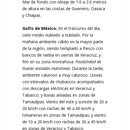
Mar de fondo con oleaje de 1.0 a 2.0 metros
de altura en las costas de Guerrero, Oaxaca
y Chiapas.
Golfo de México:
En el trascurso del día,
cielo medio nublado a nublado. Por la
mañana ambiente cálido en la mayor parte
de la región, siendo templado a fresco con
bancos de niebla en sierras de Veracruz, y
frío en su zona montañosa.
Posibilidad de
lluvias aisladas matutinas
. Durante la tarde,
ambiente caluroso a muy caluroso. Lluvias
con intervalos de chubascos acompañados
con descargas eléctricas en Veracruz y
Tabasco; y lluvias aisladas en zonas de
Tamaulipas. Viento del este y sureste de 20 a
30 km/h con rachas de 40 a 60 km/h y
tolvaneras en zonas de Tamaulipas; y viento
de 10 a 20 km/h con rachas de 30 a 45 km/h
en zonas de Veracruz y Tabasco.