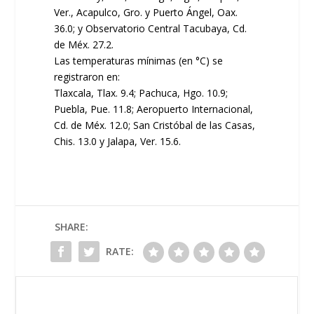
Ver., Acapulco, Gro. y Puerto Ángel, Oax.
36.0; y Observatorio Central Tacubaya, Cd.
de Méx. 27.2.
Las temperaturas mínimas (en °C) se
registraron en:
Tlaxcala, Tlax. 9.4; Pachuca, Hgo. 10.9;
Puebla, Pue. 11.8; Aeropuerto Internacional,
Cd. de Méx. 12.0; San Cristóbal de las Casas,
Chis. 13.0 y Jalapa, Ver. 15.6.
SHARE:
RATE: