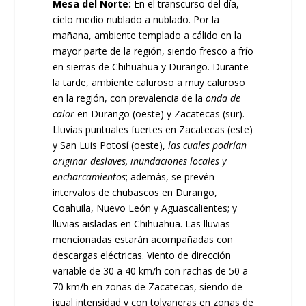
Mesa del Norte:
En el transcurso del día,
cielo medio nublado a nublado. Por la
mañana, ambiente templado a cálido en la
mayor parte de la región, siendo fresco a frío
en sierras de Chihuahua y Durango. Durante
la tarde, ambiente caluroso a muy caluroso
en la región, con prevalencia de la
onda de
calor
en Durango (oeste) y Zacatecas (sur).
Lluvias puntuales fuertes en Zacatecas (este)
y San Luis Potosí (oeste),
las cuales podrían
originar deslaves, inundaciones locales y
encharcamientos
; además, se prevén
intervalos de chubascos en Durango,
Coahuila, Nuevo León y Aguascalientes; y
lluvias aisladas en Chihuahua. Las lluvias
mencionadas estarán acompañadas con
descargas eléctricas. Viento de dirección
variable de 30 a 40 km/h con rachas de 50 a
70 km/h en zonas de Zacatecas, siendo de
igual intensidad y con tolvaneras en zonas de