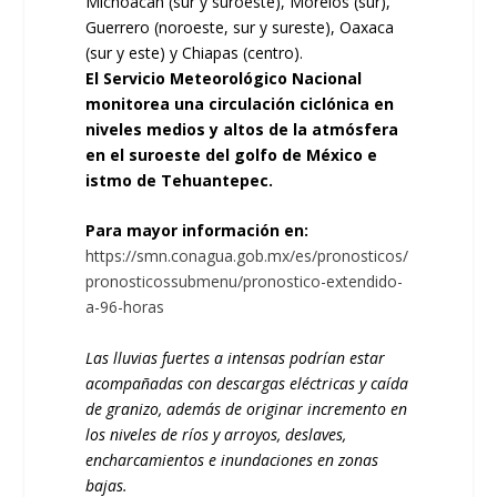
Michoacán (sur y suroeste), Morelos (sur),
Guerrero (noroeste, sur y sureste), Oaxaca
(sur y este) y Chiapas (centro).
El Servicio Meteorológico Nacional
monitorea una circulación ciclónica en
niveles medios y altos de la atmósfera
en el suroeste del golfo de México e
istmo de Tehuantepec.
Para mayor información en:
https://smn.conagua.gob.mx/es/pronosticos/
pronosticossubmenu/pronostico-extendido-
a-96-horas
Las lluvias fuertes a intensas podrían estar
acompañadas con descargas eléctricas y caída
de granizo, además de originar incremento en
los niveles de ríos y arroyos, deslaves,
encharcamientos e inundaciones en zonas
bajas.