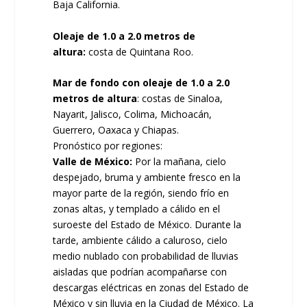
Baja California.
Oleaje de 1.0 a 2.0 metros de
altura:
costa de Quintana Roo.
Mar de fondo con oleaje de 1.0 a 2.0
metros de altura
: costas de Sinaloa,
Nayarit, Jalisco, Colima, Michoacán,
Guerrero, Oaxaca y Chiapas.
Pronóstico por regiones:
Valle de México:
Por la mañana, cielo
despejado, bruma y ambiente fresco en la
mayor parte de la región, siendo frío en
zonas altas, y templado a cálido en el
suroeste del Estado de México. Durante la
tarde, ambiente cálido a caluroso, cielo
medio nublado con probabilidad de lluvias
aisladas que podrían acompañarse con
descargas eléctricas en zonas del Estado de
México y sin lluvia en la Ciudad de México. La