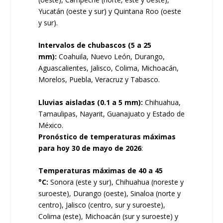
Yucatán (oeste y sur) y Quintana Roo (oeste
y sur).
Intervalos de chubascos (5 a 25
mm):
Coahuila, Nuevo León, Durango,
Aguascalientes, Jalisco, Colima, Michoacán,
Morelos, Puebla, Veracruz y Tabasco.
Lluvias aisladas (0.1 a 5 mm):
Chihuahua,
Tamaulipas, Nayarit, Guanajuato y Estado de
México.
Pronóstico de temperaturas máximas
para hoy 30 de mayo de 2026
:
Temperaturas máximas de 40 a 45
°C:
Sonora (este y sur), Chihuahua (noreste y
suroeste), Durango (oeste), Sinaloa (norte y
centro), Jalisco (centro, sur y suroeste),
Colima (este), Michoacán (sur y suroeste) y