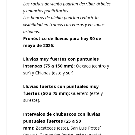
Las
rachas de viento podrían derribar árboles
y anuncios publicitarios.
Los bancos de niebla podrían reducir la
visibilidad en tramos carreteros y en zonas
urbanas.
Pronóstico de lluvias para hoy 30 de
mayo de 2026:
Lluvias muy fuertes con puntuales
intensas (75 a 150 mm):
Oaxaca (centro y
sur) y Chiapas (este y sur).
Lluvias fuertes con puntuales muy
fuertes (50 a 75 mm):
Guerrero (este y
sureste).
Intervalos de chubascos con lluvias
puntuales fuertes (25 a 50
mm):
Zacatecas (este), San Luis Potosí
(oeste), Campeche (norte, este y oeste),