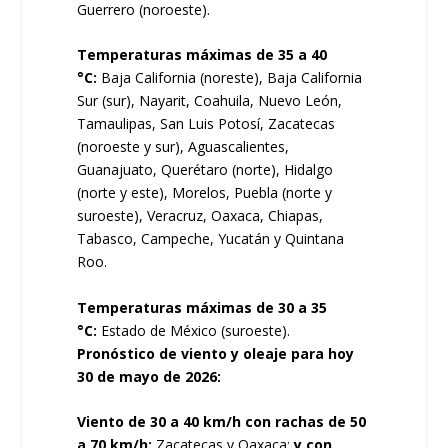
Guerrero (noroeste).
Temperaturas máximas de 35 a 40
°C:
Baja California (noreste), Baja California
Sur (sur), Nayarit, Coahuila, Nuevo León,
Tamaulipas, San Luis Potosí, Zacatecas
(noroeste y sur), Aguascalientes,
Guanajuato, Querétaro (norte), Hidalgo
(norte y este), Morelos, Puebla (norte y
suroeste), Veracruz, Oaxaca, Chiapas,
Tabasco, Campeche, Yucatán y Quintana
Roo.
Temperaturas máximas de 30 a 35
°C:
Estado de México (suroeste).
Pronóstico de viento y oleaje para hoy
30 de mayo de 2026:
Viento de 30 a 40 km/h con rachas de 50
a 70 km/h:
Zacatecas y Oaxaca;
y con