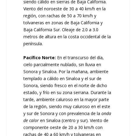
siendo cálido en sierras de Baja California.
Viento del noroeste de 30 a 40 km/h en la
región, con rachas de 50 a 70 km/h y
tolvaneras en zonas de Baja California y
Baja California Sur. Oleaje de 2.0 a 3.0
metros de altura en la costa occidental de la
península.
Pacífico Norte:
En el transcurso del día,
cielo parcialmente nublado, sin lluvia en
Sonora y Sinaloa. Por la mañana, ambiente
templado a cálido en Sinaloa y el sur de
Sonora, siendo fresco en el norte de dicho
estado, y frío en su zona serrana. Durante la
tarde, ambiente caluroso en la mayor parte
de la región, siendo muy caluroso en el este
y sur de Sonora y con prevalencia de la
onda
de calor
en Sinaloa (centro y sur). Viento de
componente oeste de 20 a 30 km/h con
rachas de 40 a 60 km/h y tolvaneras en