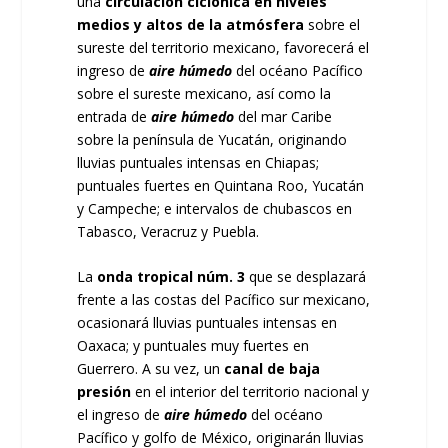
una
circulación ciclónica en niveles
medios y altos de la atmósfera
sobre el
sureste del territorio mexicano, favorecerá el
ingreso de
aire húmedo
del océano Pacífico
sobre el sureste mexicano, así como la
entrada de
aire húmedo
del mar Caribe
sobre la península de Yucatán, originando
lluvias puntuales intensas en Chiapas;
puntuales fuertes en Quintana Roo, Yucatán
y Campeche; e intervalos de chubascos en
Tabasco, Veracruz y Puebla.
La
onda tropical núm. 3
que se desplazará
frente a las costas del Pacífico sur mexicano,
ocasionará lluvias puntuales intensas en
Oaxaca; y puntuales muy fuertes en
Guerrero. A su vez, un
canal de baja
presión
en el interior del territorio nacional y
el ingreso de
aire húmedo
del océano
Pacífico y golfo de México, originarán lluvias