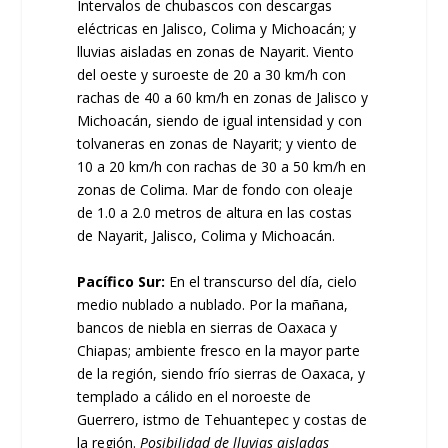
Intervalos de chubascos con descargas
eléctricas en Jalisco, Colima y Michoacán; y
lluvias aisladas en zonas de Nayarit. Viento
del oeste y suroeste de 20 a 30 km/h con
rachas de 40 a 60 km/h en zonas de Jalisco y
Michoacán, siendo de igual intensidad y con
tolvaneras en zonas de Nayarit; y viento de
10 a 20 km/h con rachas de 30 a 50 km/h en
zonas de Colima. Mar de fondo con oleaje
de 1.0 a 2.0 metros de altura en las costas
de Nayarit, Jalisco, Colima y Michoacán.
Pacífico Sur:
En el transcurso del día, cielo
medio nublado a nublado. Por la mañana,
bancos de niebla en sierras de Oaxaca y
Chiapas; ambiente fresco en la mayor parte
de la región, siendo frío sierras de Oaxaca, y
templado a cálido en el noroeste de
Guerrero, istmo de Tehuantepec y costas de
la región.
Posibilidad de lluvias aisladas