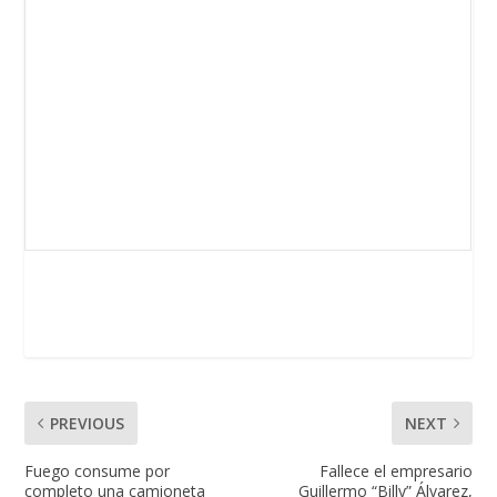
PREVIOUS
NEXT
Fuego consume por
Fallece el empresario
completo una camioneta
Guillermo “Billy” Álvarez,