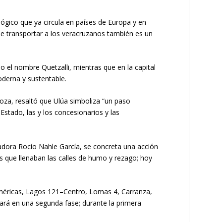
gico que ya circula en países de Europa y en
ue transportar a los veracruzanos también es un
el nombre Quetzalli, mientras que en la capital
derna y sustentable.
doza, resaltó que Ulúa simboliza “un paso
Estado, las y los concesionarios y las
nadora Rocío Nahle García, se concreta una acción
s que llenaban las calles de humo y rezago; hoy
Américas, Lagos 121–Centro, Lomas 4, Carranza,
rá en una segunda fase; durante la primera