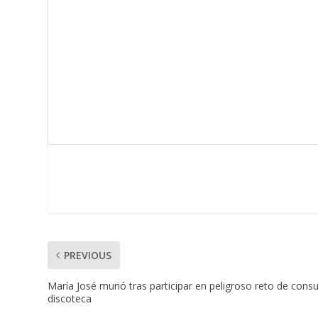
PREVIOUS
María José murió tras participar en peligroso reto de cons
discoteca