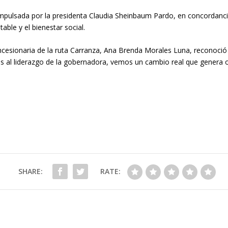
l impulsada por la presidenta Claudia Sheinbaum Pardo, en concordanci
able y el bienestar social.
oncesionaria de la ruta Carranza, Ana Brenda Morales Luna, reconoció 
as al liderazgo de la gobernadora, vemos un cambio real que genera 
SHARE:
RATE: