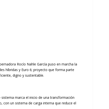
 gobernadora Rocío Nahle García puso en marcha la
es híbridas y Euro 6; proyecto que forma parte
iciente, digno y sustentable.
 sistema marca el inicio de una transformación
co, con un sistema de carga interna que reduce el