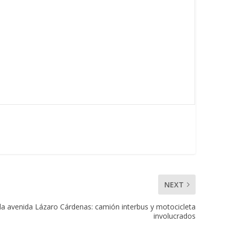
NEXT
la avenida Lázaro Cárdenas: camión interbus y motocicleta
involucrados