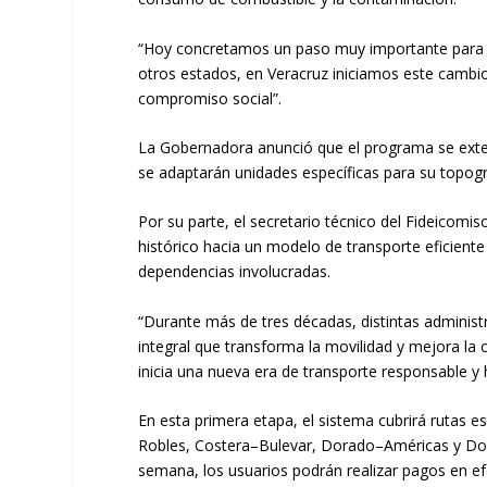
“Hoy concretamos un paso muy importante para nu
otros estados, en Veracruz iniciamos este cambio
compromiso social”.
La Gobernadora anunció que el programa se exten
se adaptarán unidades específicas para su topog
Por su parte, el secretario técnico del Fideicom
histórico hacia un modelo de transporte eficiente 
dependencias involucradas.
“Durante más de tres décadas, distintas administ
integral que transforma la movilidad y mejora la
inicia una nueva era de transporte responsable y
En esta primera etapa, el sistema cubrirá rutas
Robles, Costera–Bulevar, Dorado–Américas y Dora
semana, los usuarios podrán realizar pagos en ef