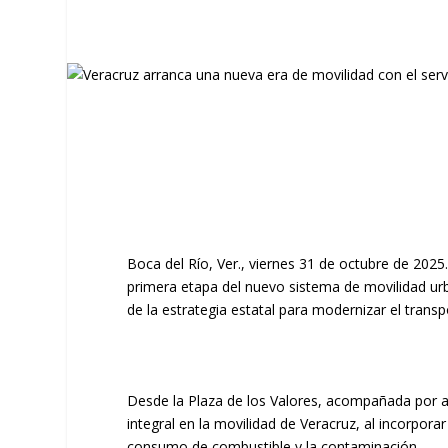
Boca del Río, Ver., viernes 31 de octubre de 202
primera etapa del nuevo sistema de movilidad urb
de la estrategia estatal para modernizar el transp
Desde la Plaza de los Valores, acompañada por au
integral en la movilidad de Veracruz, al incorpor
consumo de combustible y la contaminación.