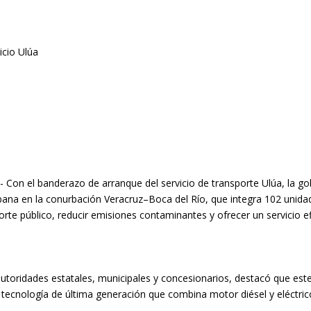
5.- Con el banderazo de arranque del servicio de transporte Ulúa, la
ana en la conurbación Veracruz–Boca del Río, que integra 102 unidad
orte público, reducir emisiones contaminantes y ofrecer un servicio ef
toridades estatales, municipales y concesionarios, destacó que este
ar tecnología de última generación que combina motor diésel y eléctri