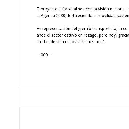
El proyecto Ulúa se alinea con la visión naciona
la Agenda 2030, fortaleciendo la movilidad sustent
En representación del gremio transportista, la c
años el sector estuvo en rezago, pero hoy, graci
calidad de vida de los veracruzanos”.
—000—