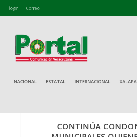
login
Correo
NACIONAL
ESTATAL
INTERNACIONAL
XALAPA
CONTINÚA CONDON
MUNICIPALES QUIENE