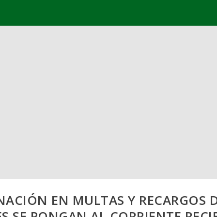
ACIÓN EN MULTAS Y RECARGOS D
S SE PONGAN AL CORRIENTE REC