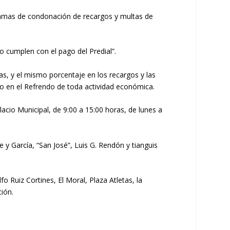
ramas de condonación de recargos y multas de
o cumplen con el pago del Predial”.
as, y el mismo porcentaje en los recargos y las
o en el Refrendo de toda actividad económica.
acio Municipal, de 9:00 a 15:00 horas, de lunes a
 y García, “San José”, Luis G. Rendón y tianguis
 Ruiz Cortines, El Moral, Plaza Atletas, la
ión.