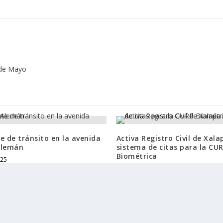
 de Mayo
e de tránsito en la avenida
Activa Registro Civil de Xala
Alemán
sistema de citas para la CU
Biométrica
025
7 octubre, 2025