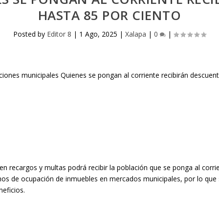
HASTA 85 POR CIENTO
Posted by
Editor 8
|
1 Ago, 2025
|
Xalapa
|
0
|
n recargos y multas podrá recibir la población que se ponga al corrien
s de ocupación de inmuebles en mercados municipales, por lo que se 
eficios.