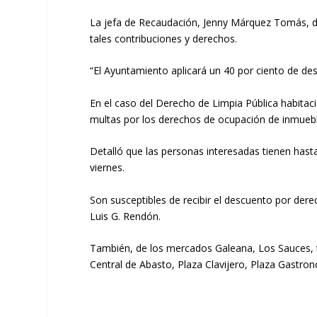
La jefa de Recaudación, Jenny Márquez Tomás, d
tales contribuciones y derechos.
“El Ayuntamiento aplicará un 40 por ciento de des
En el caso del Derecho de Limpia Pública habitaci
multas por los derechos de ocupación de inmuebl
Detalló que las personas interesadas tienen hasta
viernes.
Son susceptibles de recibir el descuento por dere
Luis G. Rendón.
También, de los mercados Galeana, Los Sauces, tia
Central de Abasto, Plaza Clavijero, Plaza Gastro