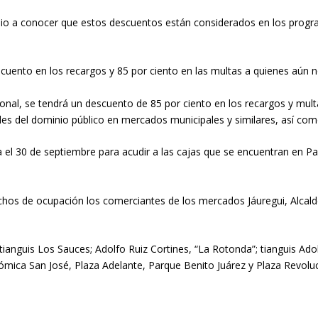
io a conocer que estos descuentos están considerados en los prog
cuento en los recargos y 85 por ciento en las multas a quienes aún n
onal, se tendrá un descuento de 85 por ciento en los recargos y mult
es del dominio público en mercados municipales y similares, así com
 el 30 de septiembre para acudir a las cajas que se encuentran en Pal
chos de ocupación los comerciantes de los mercados Jáuregui, Alcalde
nguis Los Sauces; Adolfo Ruiz Cortines, “La Rotonda”; tianguis Adolfo
nómica San José, Plaza Adelante, Parque Benito Juárez y Plaza Revoluc