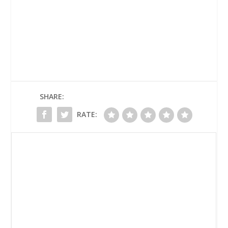
SHARE:
RATE: