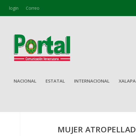
login
Correo
NACIONAL
ESTATAL
INTERNACIONAL
XALAPA
MUJER ATROPELLADA