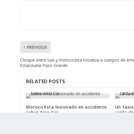
PREVIOUS
Choque entre taxi y motocicleta moviliza a cuerpos de eme
Estanzuela-Paso Grande
RELATED POSTS
Motociclista lesionado en accidente
Un taxis
sobre Arco Sur
caída de
18 febrero, 2025
7 agosto, 