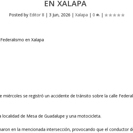
EN XALAPA
Posted by
Editor 8
|
3 Jun, 2026
|
Xalapa
|
0
|
e miércoles se registró un accidente de tránsito sobre la
calle Federa
la localidad de Mesa de Guadalupe
y una
motocicleta
.
ionaron en la mencionada intersección, provocando que el conductor d