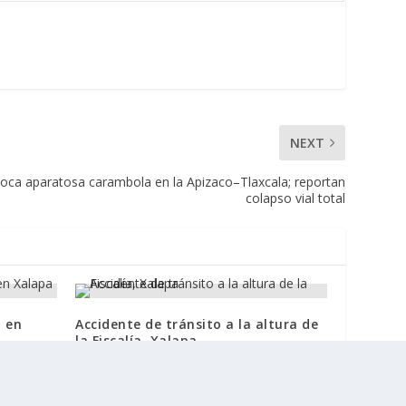
NEXT
ovoca aparatosa carambola en la Apizaco–Tlaxcala; reportan
colapso vial total
 en
Accidente de tránsito a la altura de
la Fiscalía, Xalapa
15 octubre, 2024