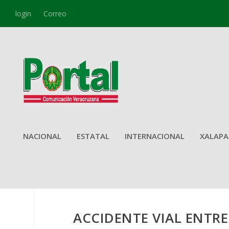
login
Correo
NACIONAL
ESTATAL
INTERNACIONAL
XALAPA
​ACCIDENTE VIAL ENTR