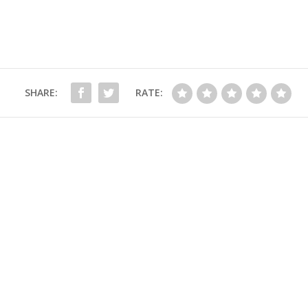
SHARE:
RATE: