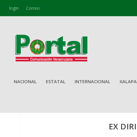
login
Correo
NACIONAL
ESTATAL
INTERNACIONAL
XALAPA
EX DIR