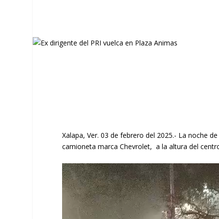
Xalapa, Ver. 03 de febrero del 2025.- La noche de 
camioneta marca Chevrolet, a la altura del centr
Reproductor
de
vídeo