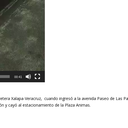
00:41
retera Xalapa-Veracruz, cuando ingresó a la avenida Paseo de Las Pa
ión y cayó al estacionamiento de la Plaza Animas.