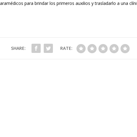
ramédicos para brindar los primeros auxilios y trasladarlo a una clí
SHARE:
RATE: