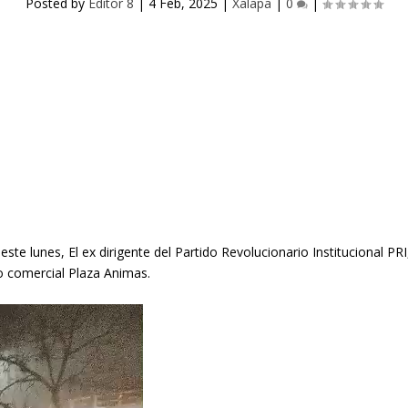
Posted by
Editor 8
|
4 Feb, 2025
|
Xalapa
|
0
|
este lunes, El ex dirigente del Partido Revolucionario Institucional PR
o comercial Plaza Animas.