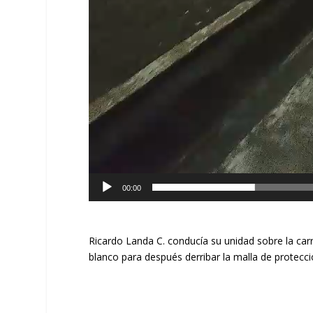
00:00
Ricardo Landa C. conducía su unidad sobre la car
blanco para después derribar la malla de protecc