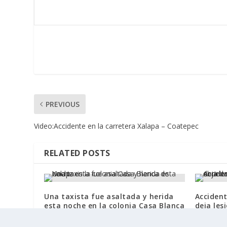
PREVIOUS
Video:Accidente en la carretera Xalapa – Coatepec
RELATED POSTS
Una taxista fue asaltada y herida
Accident
esta noche en la colonia Casa Blanca
deja les
de Xalapa
ebriedad