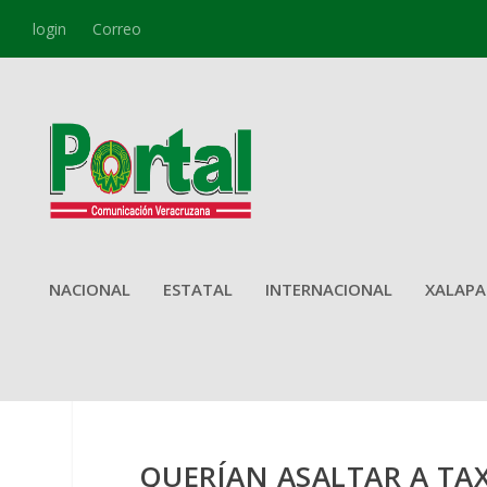
login
Correo
NACIONAL
ESTATAL
INTERNACIONAL
XALAPA
QUERÍAN ASALTAR A TA