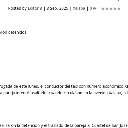
Posted by
Editor 8
|
8 Sep, 2025
|
Xalapa
|
0
|
rugada de este lunes, el conductor del taxi con número económico XL
a pareja intentó asaltarlo, cuando circulaban en la avenida Xalapa, a
lizaron la detención y el traslado de la pareja al Cuartel de San José