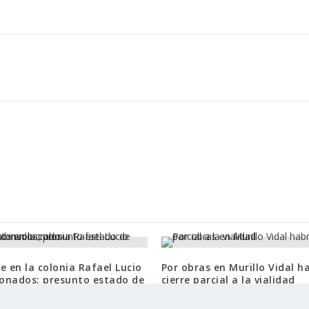
e en la colonia Rafael Lucio
Por obras en Murillo Vidal h
ionados; presunto estado de
cierre parcial a la vialidad
 involucrado
6 junio, 2025