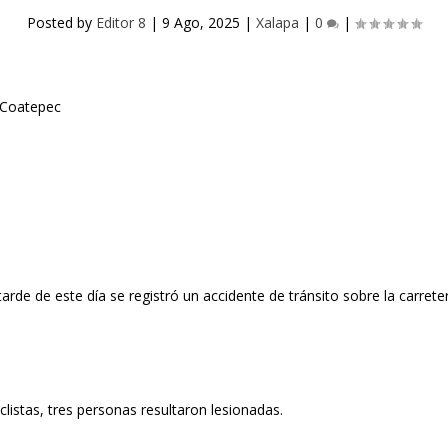
Posted by
Editor 8
|
9 Ago, 2025
|
Xalapa
|
0
|
arde de este día se registró un accidente de tránsito sobre la carret
listas, tres personas resultaron lesionadas.