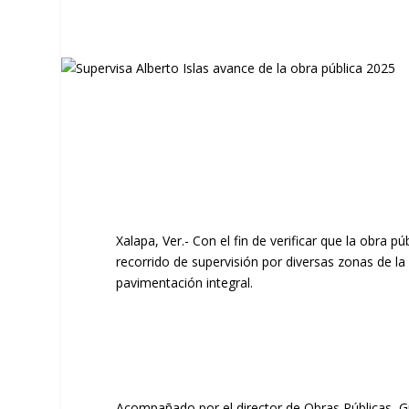
Xalapa, Ver.- Con el fin de verificar que la obra p
recorrido de supervisión por diversas zonas de la
pavimentación integral.
Acompañado por el director de Obras Públicas, Gui