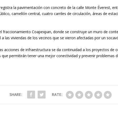
registra la pavimentación con concreto de la calle Monte Éverest, en
ico, camellón central, cuatro carriles de circulación, áreas de esta
n el fraccionamiento Coapexpan, donde se construye un muro de cont
al a las viviendas de los vecinos que se vieron afectadas por un socav
as acciones de infraestructura se da continuidad a los proyectos de o
les que permitirán tener una mejor conectividad y prevenir problemas 
SHARE:
RATE: