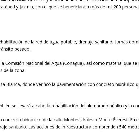
catépetl y Jazmín, con el que se beneficiará a más de mil 200 personas
habilitación de la red de agua potable, drenaje sanitario, tomas domi
tránsito pesado.
or la Comisión Nacional del Agua (Conagua), así como material que s
s de la zona.
asa Blanca, donde verificó la pavimentación con concreto hidráulico q
ién se llevará a cabo la rehabilitación del alumbrado público y la c
 concreto hidráulico de la calle Montes Urales a Monte Éverest. En es
naje sanitario. Las acciones de infraestructura comprenden 540 metr