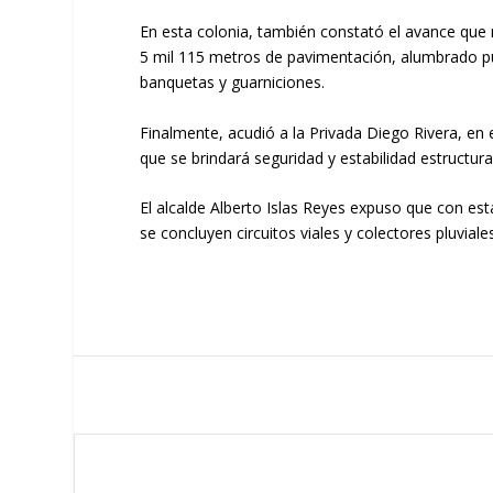
En esta colonia, también constató el avance que 
5 mil 115 metros de pavimentación, alumbrado públ
banquetas y guarniciones.
Finalmente, acudió a la Privada Diego Rivera, e
que se brindará seguridad y estabilidad estructur
El alcalde Alberto Islas Reyes expuso que con est
se concluyen circuitos viales y colectores pluvia