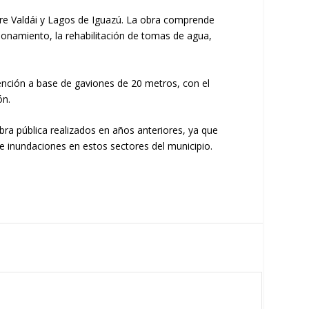
tre Valdái y Lagos de Iguazú. La obra comprende
cionamiento, la rehabilitación de tomas de agua,
ención a base de gaviones de 20 metros, con el
ón.
bra pública realizados en años anteriores, ya que
de inundaciones en estos sectores del municipio.