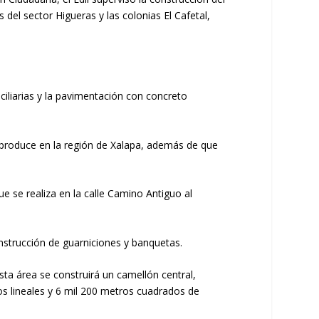
 del sector Higueras y las colonias El Cafetal,
ciliarias y la pavimentación con concreto
e produce en la región de Xalapa, además de que
ue se realiza en la calle Camino Antiguo al
onstrucción de guarniciones y banquetas.
ta área se construirá un camellón central,
os lineales y 6 mil 200 metros cuadrados de