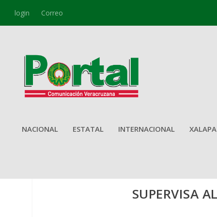
login
Correo
NACIONAL
ESTATAL
INTERNACIONAL
XALAPA
SUPERVISA A