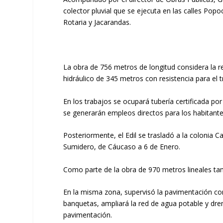
colector pluvial que se ejecuta en las calles Popo
Rotaria y Jacarandas.
La obra de 756 metros de longitud considera la re
hidráulico de 345 metros con resistencia para el 
En los trabajos se ocupará tubería certificada p
se generarán empleos directos para los habitante
Posteriormente, el Edil se trasladó a la colonia C
Sumidero, de Cáucaso a 6 de Enero.
Como parte de la obra de 970 metros lineales tamb
En la misma zona, supervisó la pavimentación con
banquetas, ampliará la red de agua potable y dre
pavimentación.