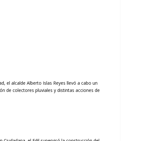
ad, el alcalde Alberto Islas Reyes llevó a cabo un
ón de colectores pluviales y distintas acciones de
 Ciudadana, el Edil supervisó la construcción del