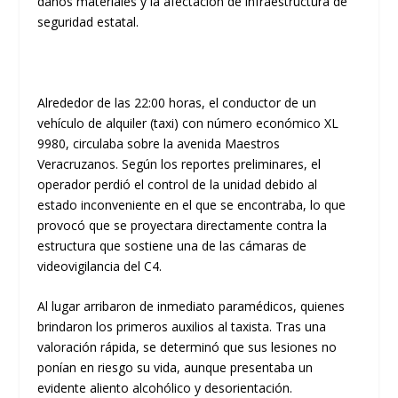
daños materiales y la afectación de infraestructura de
seguridad estatal.
​Alrededor de las 22:00 horas, el conductor de un
vehículo de alquiler (taxi) con número económico XL
9980, circulaba sobre la
avenida Maestros
Veracruzanos
. Según los reportes preliminares, el
operador perdió el control de la unidad debido al
estado inconveniente
en el que se encontraba, lo que
provocó que se proyectara directamente contra la
estructura que sostiene una de las cámaras de
videovigilancia del
C4
.
​Al lugar arribaron de inmediato paramédicos, quienes
brindaron los primeros auxilios al taxista. Tras una
valoración rápida, se determinó que sus lesiones no
ponían en riesgo su vida, aunque presentaba un
evidente aliento alcohólico y desorientación.