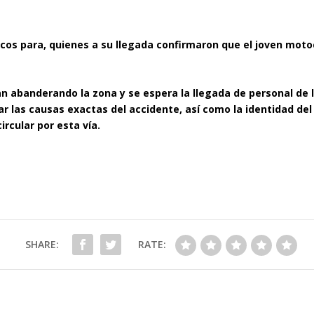
os para, quienes a su llegada confirmaron que el joven motoc
n abanderando la zona y se espera la llegada de personal de la
r las causas exactas del accidente, así como la identidad del 
rcular por esta vía.
SHARE:
RATE: