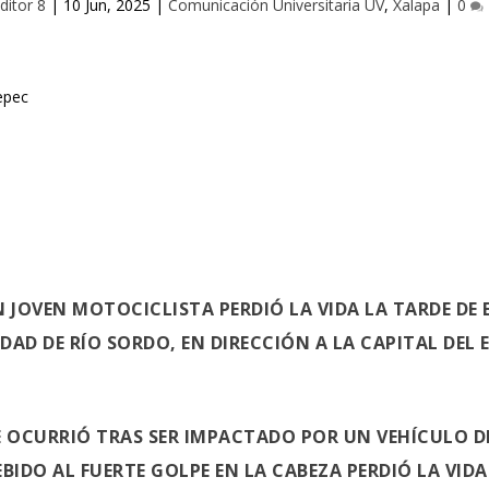
ditor 8
|
10 Jun, 2025
|
Comunicación Universitaria UV
,
Xalapa
|
0
 JOVEN MOTOCICLISTA PERDIÓ LA VIDA LA TARDE DE 
DAD DE RÍO SORDO, EN DIRECCIÓN A LA CAPITAL DEL 
E OCURRIÓ TRAS SER IMPACTADO POR UN VEHÍCULO
IDO AL FUERTE GOLPE EN LA CABEZA PERDIÓ LA VIDA