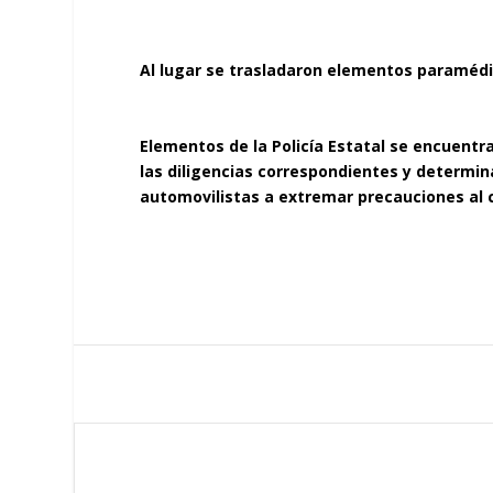
Al lugar se trasladaron elementos paramédic
Elementos de la Policía Estatal se encuentra
las diligencias correspondientes y determina
automovilistas a extremar precauciones al ci