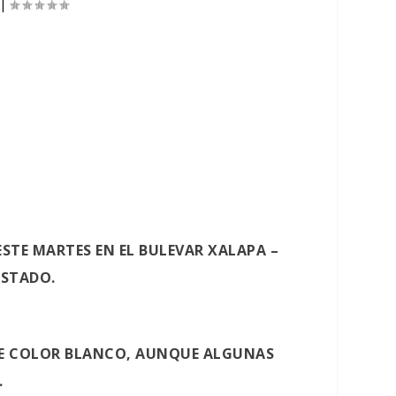
|
ESTE MARTES EN EL BULEVAR XALAPA –
ESTADO.
 DE COLOR BLANCO, AUNQUE ALGUNAS
.