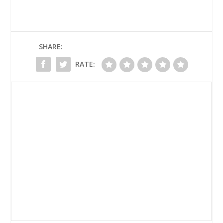
SHARE:
RATE: