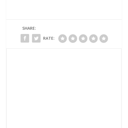
SHARE:
RATE: