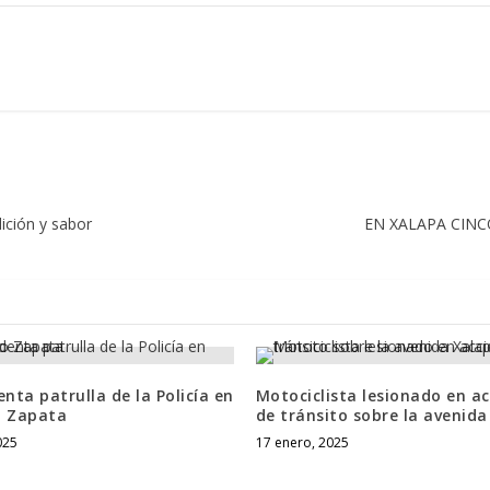
ición y sabor
EN XALAPA CIN
enta patrulla de la Policía en
Motociclista lesionado en a
o Zapata
de tránsito sobre la avenid
025
17 enero, 2025