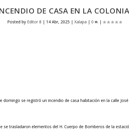
 INCENDIO DE CASA EN LA COLONI
Posted by
Editor 8
|
14 Abr, 2025
|
Xalapa
|
0
|
te domingo se registró un incendio de casa habitación en la calle José
nde se trasladaron elementos del H. Cuerpo de Bomberos de la estació