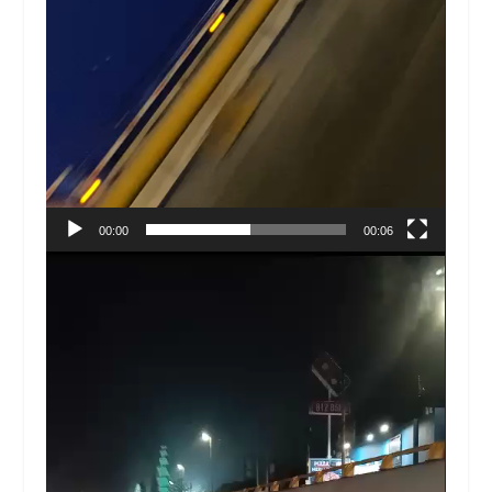
00:00
00:06
Reproductor
de
vídeo