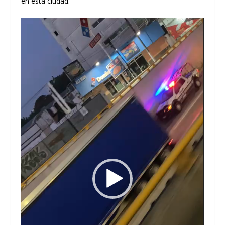
en esta ciudad.
Reproductor
de
vídeo