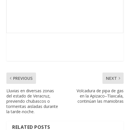
PREVIOUS
NEXT
Lluvias en diversas zonas
Volcadura de pipa de gas
del estado de Veracruz,
en la Apizaco–Tlaxcala,
previendo chubascos o
continúan las maniobras
tormentas aisladas durante
la tarde-noche.
RELATED POSTS