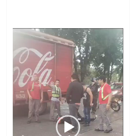
Reproductor
de
vídeo