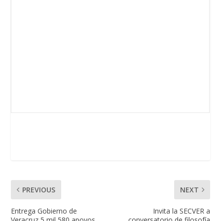
PREVIOUS
NEXT
Entrega Gobierno de
Invita la SECVER a
Veracruz 5 mil 580 apoyos
conversatorio de filosofía