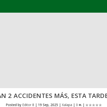
AN 2 ACCIDENTES MÁS, ESTA TARD
Posted by
Editor 8
|
19 Sep, 2025
|
Xalapa
|
0
|