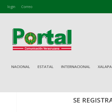
login
Correo
NACIONAL
ESTATAL
INTERNACIONAL
XALAPA
SE REGISTR